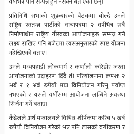
वर्षभित्र पनि सम्पन्न हुन नसक्ने बताएका छन्।
प्रतिनिधि सभाको शुक्रबारको बैठकमा बोल्दै उनले
राष्ट्रिय स्वतन्त्र पार्टीको वाचापत्रमा २ वर्षभित्र सबै
निर्माणाधीन राष्ट्रिय गौरवका आयोजनाहरू सम्पन्न गर्ने
लक्ष्य राखिए पनि बजेटमा त्यसअनुसारको स्पष्ट योजना
नदेखिएको बताए।
उनले मध्यपहाडी लोकमार्ग र कर्णाली करिडोर जस्ता
आयोजनाको उदाहरण दिँदै ती परियोजनामा क्रमशः २
अर्ब र १ अर्ब रुपैयाँ मात्र विनियोजन गरिनु पर्याप्त
नभएको र यसले वर्षौंसम्म आयोजना लम्बिने अवस्था
सिर्जना गर्ने बताए।
कँडेलले अर्थ मन्त्रालयले विभिन्न शीर्षकमा करिब ५ खर्ब
रुपैयाँ विनियोजन गरेको भए पनि त्यसको वर्गीकरण र