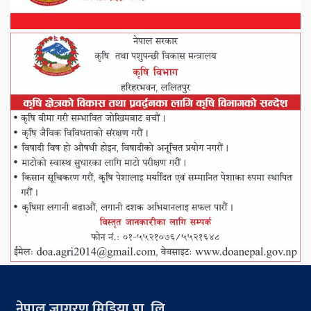
नेपाल जागरण मिडिया प्रा. लि.