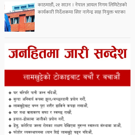
काठमाडौं, २१ साउन । नेपाल आयल निगम लिमिटेडको
कार्यकारी निर्देशकमा सिए नागेन्द्र साह नियुक्त भएका