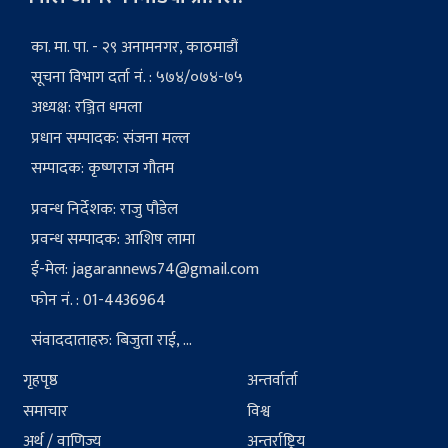
का. मा. पा. - २९ अनामनगर, काठमाडौं
सूचना विभाग दर्ता नं. : ५७४/०७४-७५
अध्यक्ष: रञ्जित धमला
प्रधान सम्पादक: संजना मल्ल
सम्पादक: कृष्णराज गौतम
प्रवन्ध निर्देशक: राजु पौडेल
प्रवन्ध सम्पादक: आशिष लामा
ई-मेल:
jagarannews74@gmail.com
फोन नं. : 01-4436964
संवाददाताहरु: बिजुता राई, ...
गृहपृष्ठ
अन्तर्वार्ता
समाचार
विश्व
अर्थ / वाणिज्य
अन्तर्राष्ट्रिय