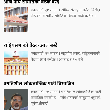
आजै पाँच समितिको बैठक बस्दै
काठमाडौं, २१ साउन । संघिय संसद अन्तर्गत विभिन्न
पाँचवटा संसदीय समितिको बैठक आजै बस्दैछ ।
राष्ट्रियसभाको बैठक आज बस्दै
काठमाडौं, २१ साउन । सङ्घीय संसद्, राष्ट्रियसभाको
बैठक आज बस्दैछ । अपराह्न १ः १५ बजे
प्रगतिशील लोकतान्त्रिक पार्टी विभाजित
काठमाडौं, २१ साउन । प्रगतिशील लोकतान्त्रिक पार्टी
विभाजित भएको छ । पूर्वप्रधानमन्त्री बाबुराम भट्टराई,
पूर्वमाओवादी