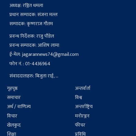
अध्यक्ष: रञ्जित धमला
प्रधान सम्पादक: संजना मल्ल
सम्पादक: कृष्णराज गौतम
प्रवन्ध निर्देशक: राजु पौडेल
प्रवन्ध सम्पादक: आशिष लामा
ई-मेल:
jagarannews74@gmail.com
फोन नं. : 01-4436964
संवाददाताहरु: बिजुता राई, ...
गृहपृष्ठ
अन्तर्वार्ता
समाचार
विश्व
अर्थ / वाणिज्य
अन्तर्राष्ट्रिय
विचार
मनोरञ्जन
खेलकुद
फीचर
शिक्षा
प्रविधि