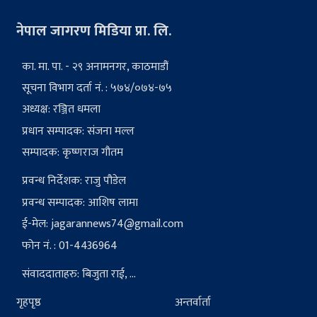
नेपाल जागरण मिडिया प्रा. लि.
का. मा. पा. - २९ अनामनगर, काठमाडौं
सूचना विभाग दर्ता नं. : ५७४/०७४-७५
अध्यक्ष: रञ्जित धमला
प्रधान सम्पादक: संजना मल्ल
सम्पादक: कृष्णराज गौतम
प्रवन्ध निर्देशक: राजु पौडेल
प्रवन्ध सम्पादक: आशिष लामा
ई-मेल:
jagarannews74@gmail.com
फोन नं. : 01-4436964
संवाददाताहरु: बिजुता राई, ...
गृहपृष्ठ
अन्तर्वार्ता