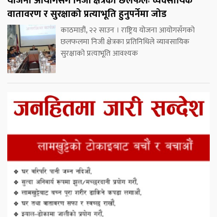
योजना आयोगसँग निजी क्षेत्रको छलफलः व्यवसायिक
वातावरण र सुरक्षाको प्रत्याभूति हुनुपर्नेमा जोड
काठमाडौं, २२ साउन । राष्ट्रिय योजना आयोगसँगको
छलफलमा निजी क्षेत्रका प्रतिनिधिले व्यावसायिक
सुरक्षाको प्रत्याभूति आवश्यक