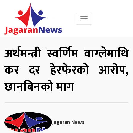
अर्थमन्त्री स्वर्णिम वाग्लेमाथि
कर दर हेरफेरको आरोप,
छानबिनको माग
Jagaran News