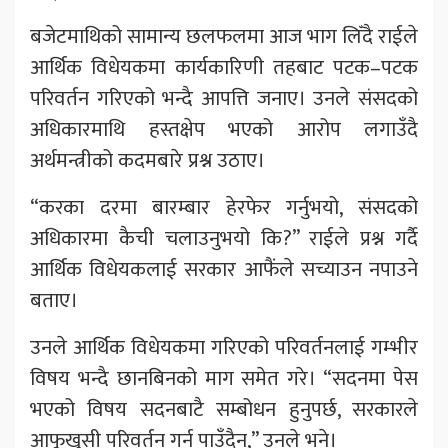
बजेटमाथिको सामान्य छलफलमा आज भाग लिँदै राईले
आर्थिक विधेयकमा कार्यकारिणी तहबाट पटक–पटक
परिवर्तन गरिएको भन्दै आपत्ति जनाए। उनले संसदको
अधिकारमाथि हस्तक्षेप भएको आरोप लगाउँदै
अर्थमन्त्रीको कदमबारे प्रश्न उठाए।
“करका दरमा बारम्बार हेरफेर गर्नुभयो, संसदको
अधिकारमा कैची चलाउनुभयो कि?” राईले प्रश्न गर्दै
आर्थिक विधेयकलाई सरकार आफैंले सच्याउन नपाउने
बताए।
उनले आर्थिक विधेयकमा गरिएको परिवर्तनलाई गम्भीर
विषय भन्दै छानबिनको माग समेत गरे। “सदनमा पेस
भएको विषय सदनबाटै सम्बोधन हुनुपर्छ, सरकारले
आफूखुसी परिवर्तन गर्न पाउँदैन,” उनले भने।