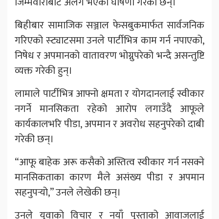
जिम्मेवारीबाट अलग भएको घोषणा गरेकी छन्।
बिहीबार सामाजिक सञ्जाल फेसबुकमार्फत सार्वजनिक
गरिएको स्ट्याटसमा उनले पार्टीभित्र काम गर्न नपाएको,
निषेध र अपमानको वातावरण भोग्नुपरेको भन्दै असन्तुष्टि
व्यक्त गरेकी हुन्।
लामाले पार्टीभित्र आफ्नो क्षमता र योगदानलाई स्वीकार
नगर्ने मानसिकता रहेको आरोप लगाउँदै आफूले
कार्यकालभरि पीडा, अपमान र अवरोध सहनुपरेको दाबी
गरेकी छन्।
“आफू बाहेक अरू कसैको अस्तित्व स्वीकार गर्न नसक्ने
मानसिकताका कारण मैले असंख्य पीडा र अपमान
सहनुपर्‍यो,” उनले लेखेकी छन्।
उनले युवाको विचार र नयाँ पुस्ताको आवाजलाई