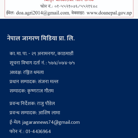
नेपाल जागरण मिडिया प्रा. लि.
का. मा. पा. - २९ अनामनगर, काठमाडौं
सूचना विभाग दर्ता नं. : ५७४/०७४-७५
अध्यक्ष: रञ्जित धमला
प्रधान सम्पादक: संजना मल्ल
सम्पादक: कृष्णराज गौतम
प्रवन्ध निर्देशक: राजु पौडेल
प्रवन्ध सम्पादक: आशिष लामा
ई-मेल:
jagarannews74@gmail.com
फोन नं. : 01-4436964