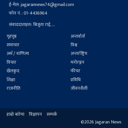
ई-मेल:
jagarannews74@gmail.com
फोन नं. : 01-4436964
संवाददाताहरु: बिजुता राई, ...
गृहपृष्ठ
अन्तर्वार्ता
समाचार
विश्व
अर्थ / वाणिज्य
अन्तर्राष्ट्रिय
विचार
मनोरञ्जन
खेलकुद
फीचर
शिक्षा
प्रविधि
राजनीति
जीवनशैली
हाम्रो बारेमा
विज्ञापन
सम्पर्क
©2026 Jagaran News