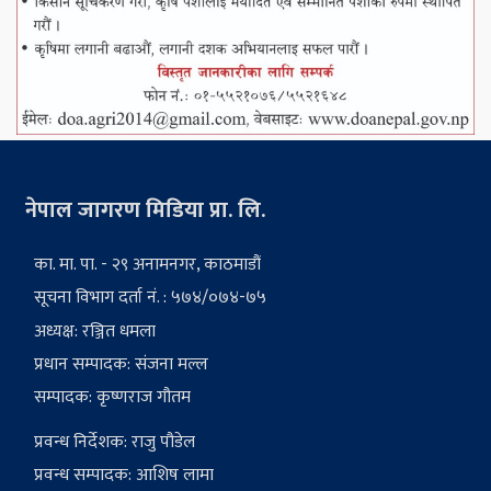
नेपाल जागरण मिडिया प्रा. लि.
का. मा. पा. - २९ अनामनगर, काठमाडौं
सूचना विभाग दर्ता नं. : ५७४/०७४-७५
अध्यक्ष: रञ्जित धमला
प्रधान सम्पादक: संजना मल्ल
सम्पादक: कृष्णराज गौतम
प्रवन्ध निर्देशक: राजु पौडेल
प्रवन्ध सम्पादक: आशिष लामा