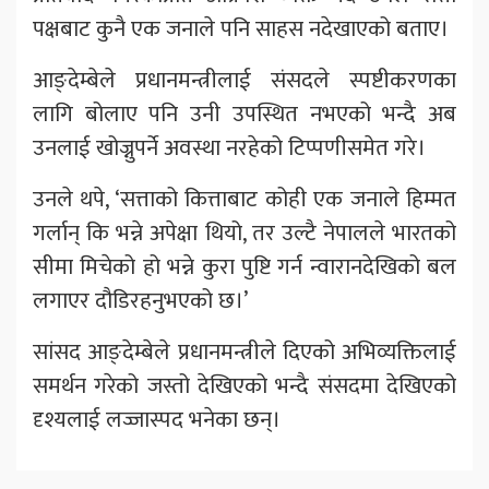
पक्षबाट कुनै एक जनाले पनि साहस नदेखाएको बताए।
आङ्देम्बेले प्रधानमन्त्रीलाई संसदले स्पष्टीकरणका
लागि बोलाए पनि उनी उपस्थित नभएको भन्दै अब
उनलाई खोज्नुपर्ने अवस्था नरहेको टिप्पणीसमेत गरे।
उनले थपे, ‘सत्ताको कित्ताबाट कोही एक जनाले हिम्मत
गर्लान् कि भन्ने अपेक्षा थियो, तर उल्टै नेपालले भारतको
सीमा मिचेको हो भन्ने कुरा पुष्टि गर्न न्वारानदेखिको बल
लगाएर दौडिरहनुभएको छ।’
सांसद आङ्देम्बेले प्रधानमन्त्रीले दिएको अभिव्यक्तिलाई
समर्थन गरेको जस्तो देखिएको भन्दै संसदमा देखिएको
दृश्यलाई लज्जास्पद भनेका छन्।