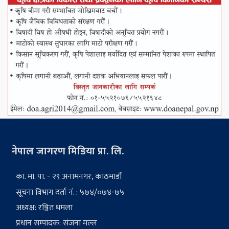
नेपाल जागरण मिडिया प्रा. लि.
का. मा. पा. - २९ अनामनगर, काठमाडौं
सूचना विभाग दर्ता नं. : ५७४/०७४-७५
अध्यक्ष: रञ्जित धमला
प्रधान सम्पादक: संजना मल्ल