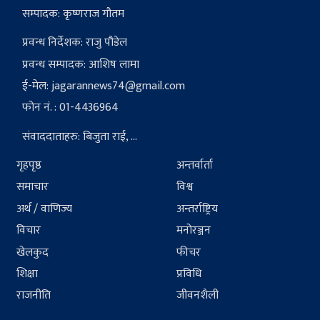
सम्पादक: कृष्णराज गौतम
प्रवन्ध निर्देशक: राजु पौडेल
प्रवन्ध सम्पादक: आशिष लामा
ई-मेल:
jagarannews74@gmail.com
फोन नं. : 01-4436964
संवाददाताहरु: बिजुता राई, ...
गृहपृष्ठ
अन्तर्वार्ता
समाचार
विश्व
अर्थ / वाणिज्य
अन्तर्राष्ट्रिय
विचार
मनोरञ्जन
खेलकुद
फीचर
शिक्षा
प्रविधि
राजनीति
जीवनशैली