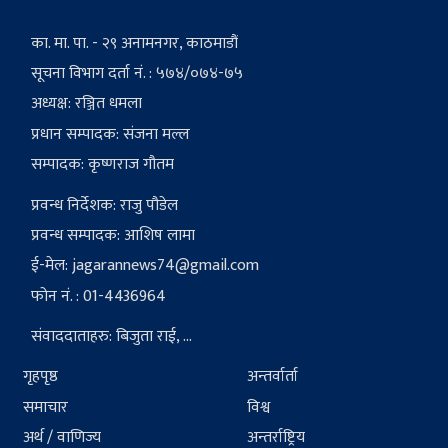
का. मा. पा. - २९ अनामनगर, काठमाडौं
सूचना विभाग दर्ता नं. : ५७४/०७४-७५
अध्यक्ष: रञ्जित धमला
प्रधान सम्पादक: संजना मल्ल
सम्पादक: कृष्णराज गौतम
प्रवन्ध निर्देशक: राजु पौडेल
प्रवन्ध सम्पादक: आशिष लामा
ई-मेल:
jagarannews74@gmail.com
फोन नं. : 01-4436964
संवाददाताहरु: बिजुता राई, ...
गृहपृष्ठ
अन्तर्वार्ता
समाचार
विश्व
अर्थ / वाणिज्य
अन्तर्राष्ट्रिय