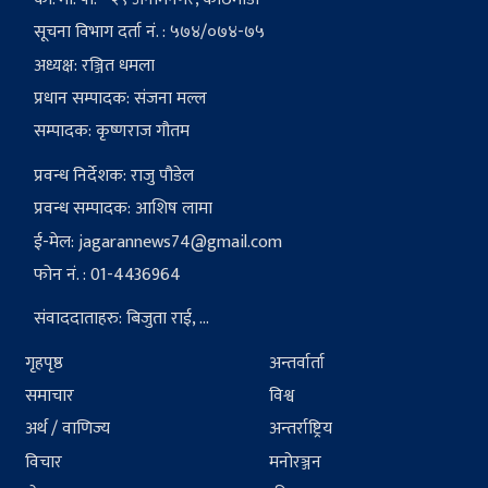
सूचना विभाग दर्ता नं. : ५७४/०७४-७५
अध्यक्ष: रञ्जित धमला
प्रधान सम्पादक: संजना मल्ल
सम्पादक: कृष्णराज गौतम
प्रवन्ध निर्देशक: राजु पौडेल
प्रवन्ध सम्पादक: आशिष लामा
ई-मेल:
jagarannews74@gmail.com
फोन नं. : 01-4436964
संवाददाताहरु: बिजुता राई, ...
गृहपृष्ठ
अन्तर्वार्ता
समाचार
विश्व
अर्थ / वाणिज्य
अन्तर्राष्ट्रिय
विचार
मनोरञ्जन