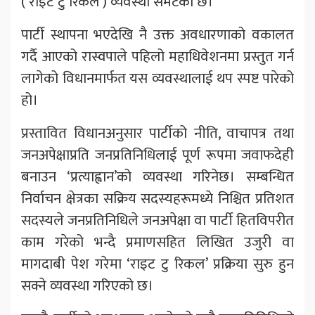
(‘राइट टु रिकल’) व्यवस्था समेटेको छ।
पार्टी स्थापना भएदेखि नै उक्त अवधारणाको वकालत
गर्दै आएको रास्वपाले पहिलो महाधिवेशनमा प्रस्तुत गर्न
लागेको विधानमार्फत यस व्यवस्थालाई थप स्पष्ट पारेको
हो।
प्रस्तावित विधानअनुसार पार्टीको नीति, वाचापत्र तथा
जनअपेक्षाप्रति जनप्रतिनिधिलाई पूर्ण रूपमा जवाफदेही
बनाउन ‘प्रत्याह्वान’को व्यवस्था गरिनेछ। सम्बन्धित
निर्वाचन क्षेत्रका सक्रिय सदस्यहरूमध्ये निश्चित प्रतिशत
सदस्यले जनप्रतिनिधिले जनअपेक्षा वा पार्टी हितविपरीत
काम गरेको भन्दै प्रमाणसहित लिखित उजुरी वा
मागदाबी पेश गरेमा ‘राइट टु रिकल’ प्रक्रिया सुरु हुन
सक्ने व्यवस्था गरिएको छ।