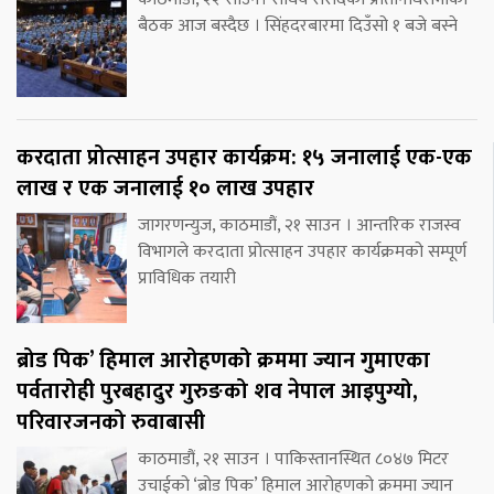
बैठक आज बस्दैछ । सिंहदरबारमा दिउँसो १ बजे बस्ने
करदाता प्रोत्साहन उपहार कार्यक्रम: १५ जनालाई एक-एक
लाख र एक जनालाई १० लाख उपहार
जागरणन्युज, काठमाडौं, २१ साउन । आन्तरिक राजस्व
विभागले करदाता प्रोत्साहन उपहार कार्यक्रमको सम्पूर्ण
प्राविधिक तयारी
ब्रोड पिक’ हिमाल आरोहणको क्रममा ज्यान गुमाएका
पर्वतारोही पुरबहादुर गुरुङको शव नेपाल आइपुग्यो,
परिवारजनको रुवाबासी
काठमाडौं, २१ साउन । पाकिस्तानस्थित ८०४७ मिटर
उचाईको ‘ब्रोड पिक’ हिमाल आरोहणको क्रममा ज्यान