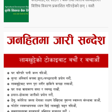
काठमाडौं, २१ साउन । बैंक तथा वित्तिय संस्थाहरुले
वित्तिय विवरण प्रकाशित गरिरहेको छन् । यस्तै