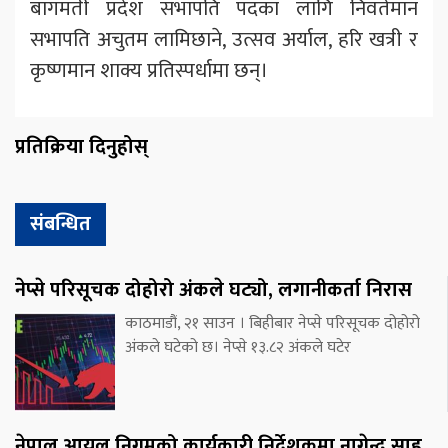
बागमती प्रदेश सभापति पदका लागि निवर्तमान
सभापति अचुतम लामिछाने, उत्सव अर्याल, हरि खत्री र
कृष्णमान शाक्य प्रतिस्पर्धामा छन्।
प्रतिक्रिया दिनुहोस्
संबन्धित
नेप्से परिसूचक दोहोरो अंकले घट्यो, लगानीकर्ता निरास
काठमाडौं, २१ साउन । बिहीबार नेप्से परिसूचक दोहोरो
अंकले घटेको छ। नेप्से १३.८२ अंकले घटेर
नेपाल आयल निगमको कार्यकारी निर्देशकमा नागेन्द्र साह