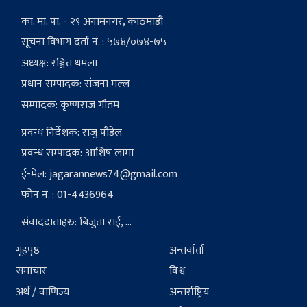
का. मा. पा. - २९ अनामनगर, काठमाडौं
सूचना विभाग दर्ता नं. : ५७४/०७४-७५
अध्यक्ष: रञ्जित धमला
प्रधान सम्पादक: संजना मल्ल
सम्पादक: कृष्णराज गौतम
प्रवन्ध निर्देशक: राजु पौडेल
प्रवन्ध सम्पादक: आशिष लामा
ई-मेल:
jagarannews74@gmail.com
फोन नं. : 01-4436964
संवाददाताहरु: बिजुता राई, ...
गृहपृष्ठ
अन्तर्वार्ता
समाचार
विश्व
अर्थ / वाणिज्य
अन्तर्राष्ट्रिय