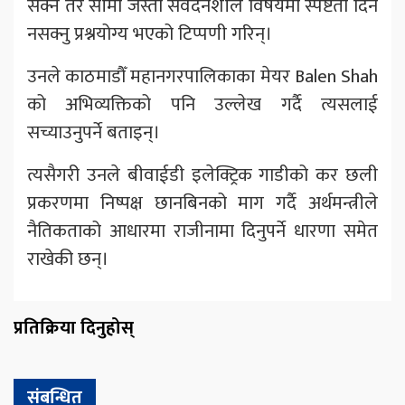
सक्ने तर सीमा जस्तो संवेदनशील विषयमा स्पष्टता दिन
नसक्नु प्रश्नयोग्य भएको टिप्पणी गरिन्।
उनले काठमाडौँ महानगरपालिकाका मेयर Balen Shah
को अभिव्यक्तिको पनि उल्लेख गर्दै त्यसलाई
सच्याउनुपर्ने बताइन्।
त्यसैगरी उनले बीवाईडी इलेक्ट्रिक गाडीको कर छली
प्रकरणमा निष्पक्ष छानबिनको माग गर्दै अर्थमन्त्रीले
नैतिकताको आधारमा राजीनामा दिनुपर्ने धारणा समेत
राखेकी छन्।
प्रतिक्रिया दिनुहोस्
संबन्धित