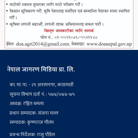
नेपाल जागरण मिडिया प्रा. लि.
का. मा. पा. - २९ अनामनगर, काठमाडौं
सूचना विभाग दर्ता नं. : ५७४/०७४-७५
अध्यक्ष: रञ्जित धमला
प्रधान सम्पादक: संजना मल्ल
सम्पादक: कृष्णराज गौतम
प्रवन्ध निर्देशक: राजु पौडेल