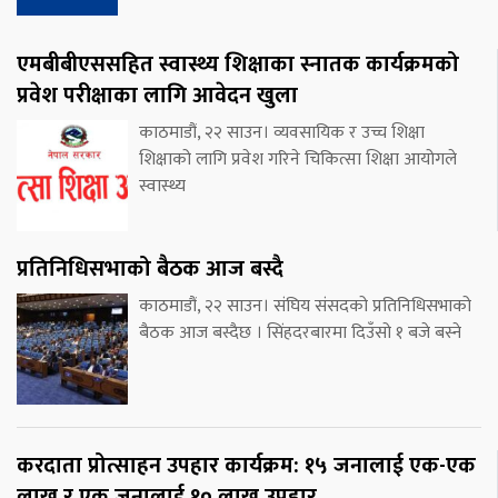
एमबीबीएससहित स्वास्थ्य शिक्षाका स्नातक कार्यक्रमको
प्रवेश परीक्षाका लागि आवेदन खुला
काठमाडौं, २२ साउन। व्यवसायिक र उच्च शिक्षा
शिक्षाको लागि प्रवेश गरिने चिकित्सा शिक्षा आयोगले
स्वास्थ्य
प्रतिनिधिसभाको बैठक आज बस्दै
काठमाडौं, २२ साउन। संघिय संसदको प्रतिनिधिसभाको
बैठक आज बस्दैछ । सिंहदरबारमा दिउँसो १ बजे बस्ने
करदाता प्रोत्साहन उपहार कार्यक्रम: १५ जनालाई एक-एक
लाख र एक जनालाई १० लाख उपहार