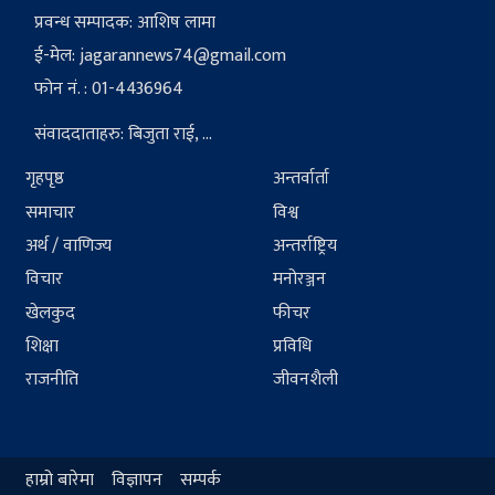
प्रवन्ध सम्पादक: आशिष लामा
ई-मेल:
jagarannews74@gmail.com
फोन नं. : 01-4436964
संवाददाताहरु: बिजुता राई, ...
गृहपृष्ठ
अन्तर्वार्ता
समाचार
विश्व
अर्थ / वाणिज्य
अन्तर्राष्ट्रिय
विचार
मनोरञ्जन
खेलकुद
फीचर
शिक्षा
प्रविधि
राजनीति
जीवनशैली
हाम्रो बारेमा
विज्ञापन
सम्पर्क