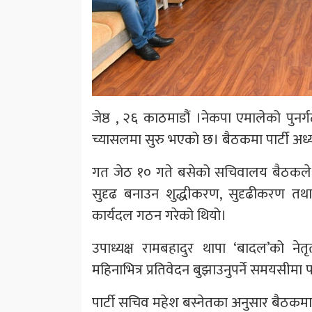
जेष्ठ , २६ काठमाडौं ।नेकपा एमालेको पुनर्
च्यासलमा सुरु भएको छ। बैठकमा पार्टी अध
गत जेठ १० गते बसेको सचिवालय बैठकले प
सुदृढ बनाउन शुद्धीकरण, सुदृढीकरण तथा 
कार्यदल गठन गरेको थियो।
उपाध्यक्ष रामबहादुर थापा ‘बादल’को न
महिनाभित्र प्रतिवेदन बुझाउनुपर्ने समयसीमा
पार्टी सचिव महेश बस्नेतका अनुसार बैठकमा 