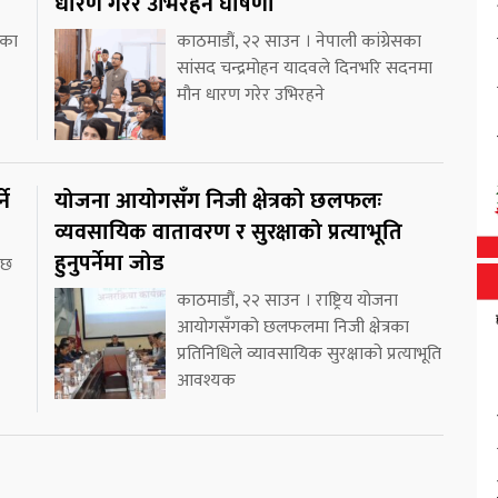
धारण गरेर उभिरहने घोषणा
ीका
काठमाडौं, २२ साउन । नेपाली कांग्रेसका
सांसद चन्द्रमोहन यादवले दिनभरि सदनमा
मौन धारण गरेर उभिरहने
ने
योजना आयोगसँग निजी क्षेत्रको छलफलः
व्यवसायिक वातावरण र सुरक्षाको प्रत्याभूति
हुनुपर्नेमा जोड
 छ
काठमाडौं, २२ साउन । राष्ट्रिय योजना
आयोगसँगको छलफलमा निजी क्षेत्रका
प्रतिनिधिले व्यावसायिक सुरक्षाको प्रत्याभूति
आवश्यक