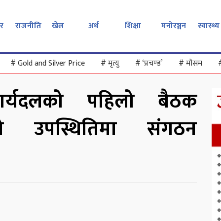
र
राजनीति
खेल
अर्थ
शिक्षा
मनोरञ्जन
स्वास्थ्य
#
Gold and Silver Price
#
मृत्यु
#
‘प्रचण्ड’
#
मौसम
कार्यदलको पहिलो बैठक
ो उपस्थितिमा संगठन