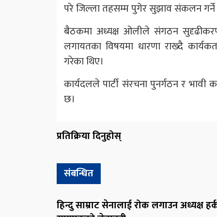
परे जिल्ला तहसम्म पुगेर सुझाव संकलन गर्न
बैठकमा अध्यक्ष ओलीले संगठन सुदृढीकरण
लगायतका विषयमा धारणा राख्दै कार्यकर
गरेका थिए।
कार्यदलले पार्टी संरचना पुनर्गठन र भावी का
छ।
प्रतिक्रिया दिनुहोस्
संबन्धित
हिन्दु साम्राट सेनालाई रोक लगाउन अध्यक्ष हर्