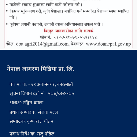
नेपाल जागरण मिडिया प्रा. लि.
का. मा. पा. - २९ अनामनगर, काठमाडौं
सूचना विभाग दर्ता नं. : ५७४/०७४-७५
अध्यक्ष: रञ्जित धमला
प्रधान सम्पादक: संजना मल्ल
सम्पादक: कृष्णराज गौतम
प्रवन्ध निर्देशक: राजु पौडेल