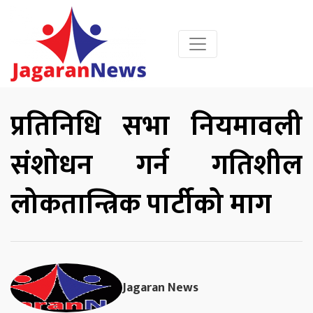
प्रतिनिधि सभा नियमावली
संशोधन गर्न गतिशील
लोकतान्त्रिक पार्टीको माग
Jagaran News