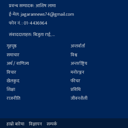
प्रवन्ध सम्पादक: आशिष लामा
ई-मेल:
jagarannews74@gmail.com
फोन नं. : 01-4436964
संवाददाताहरु: बिजुता राई, ...
गृहपृष्ठ
अन्तर्वार्ता
समाचार
विश्व
अर्थ / वाणिज्य
अन्तर्राष्ट्रिय
विचार
मनोरञ्जन
खेलकुद
फीचर
शिक्षा
प्रविधि
राजनीति
जीवनशैली
हाम्रो बारेमा
विज्ञापन
सम्पर्क