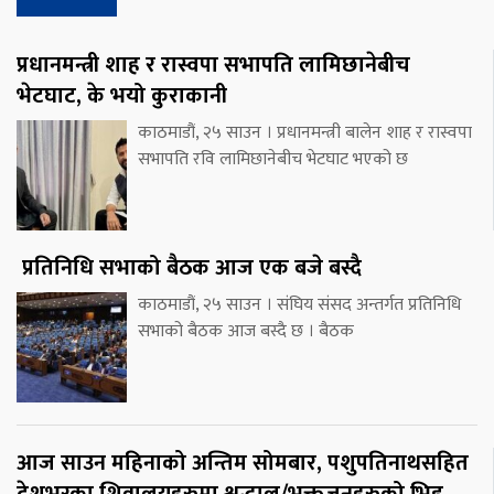
प्रधानमन्त्री शाह र रास्वपा सभापति लामिछानेबीच
भेटघाट, के भयो कुराकानी
काठमाडौं, २५ साउन । प्रधानमन्त्री बालेन शाह र रास्वपा
सभापति रवि लामिछानेबीच भेटघाट भएको छ
प्रतिनिधि सभाको बैठक आज एक बजे बस्दै
काठमाडौं, २५ साउन । संघिय संसद अन्तर्गत प्रतिनिधि
सभाको बैठक आज बस्दै छ । बैठक
आज साउन महिनाको अन्तिम सोमबार, पशुपतिनाथसहित
देशभरका शिवालयहरुमा श्रद्धाल/भक्तजनहरुको भिड