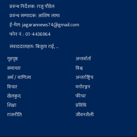
प्रवन्ध निर्देशक: राजु पौडेल
प्रवन्ध सम्पादक: आशिष लामा
ई-मेल:
jagarannews74@gmail.com
फोन नं. : 01-4436964
संवाददाताहरु: बिजुता राई, ...
गृहपृष्ठ
अन्तर्वार्ता
समाचार
विश्व
अर्थ / वाणिज्य
अन्तर्राष्ट्रिय
विचार
मनोरञ्जन
खेलकुद
फीचर
शिक्षा
प्रविधि
राजनीति
जीवनशैली