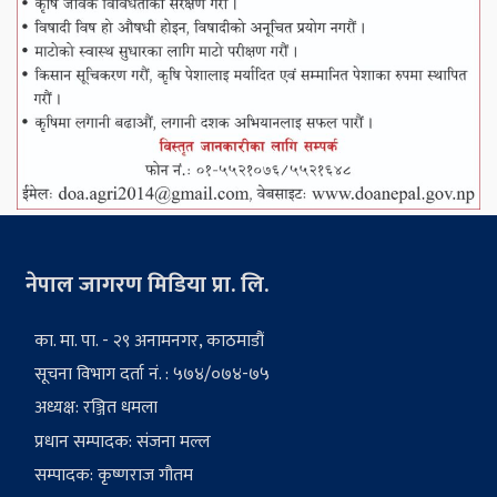
नेपाल जागरण मिडिया प्रा. लि.
का. मा. पा. - २९ अनामनगर, काठमाडौं
सूचना विभाग दर्ता नं. : ५७४/०७४-७५
अध्यक्ष: रञ्जित धमला
प्रधान सम्पादक: संजना मल्ल
सम्पादक: कृष्णराज गौतम