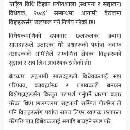
‘राष्ट्रिय विधि विज्ञान प्रयोगशाला (स्थापना र सञ्चालन)
विधेयक, २०८१’ सम्बन्धमा आगामी बैठकमा
विज्ञहरूसँग छलफल गर्ने निर्णय गरेको छ।
विधेयकमाथिको दफावार छलफलका क्रममा
सांसदहरूले उठाएका धेरै प्रश्नहरूको पर्याप्त जवाफ
नआएकाले समितिले सम्बन्धित क्षेत्रका विज्ञहरूको
सुझाव र राय लिन आवश्यक ठानेको हो।
बैठकमा सहभागी सांसदहरूले विधेयकलाई अझ
परिपक्व, व्यावहारिक र प्रभावकारी बनाउन
विशेषज्ञहरूसँग विस्तृत परामर्श गर्नुपर्ने धारणा व्यक्त
गरेका थिए। छलफलमा सहभागी सस्मित पोखरेल ले
पनि विज्ञहरूसँग पर्याप्त समय लिएर व्यापक छलफल
गरेपछि मात्र विधेयकलाई अगाडि बढाइने स्पष्ट पारे।