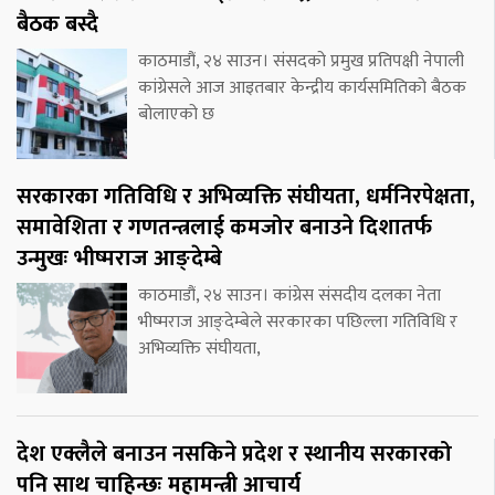
बैठक बस्दै
काठमाडौं, २४ साउन। संसदको प्रमुख प्रतिपक्षी नेपाली
कांग्रेसले आज आइतबार केन्द्रीय कार्यसमितिको बैठक
बोलाएको छ
सरकारका गतिविधि र अभिव्यक्ति संघीयता, धर्मनिरपेक्षता,
समावेशिता र गणतन्त्रलाई कमजोर बनाउने दिशातर्फ
उन्मुखः भीष्मराज आङ्देम्बे
काठमाडौं, २४ साउन। कांग्रेस संसदीय दलका नेता
भीष्मराज आङ्देम्बेले सरकारका पछिल्ला गतिविधि र
अभिव्यक्ति संघीयता,
देश एक्लैले बनाउन नसकिने प्रदेश र स्थानीय सरकारको
पनि साथ चाहिन्छः महामन्त्री आचार्य