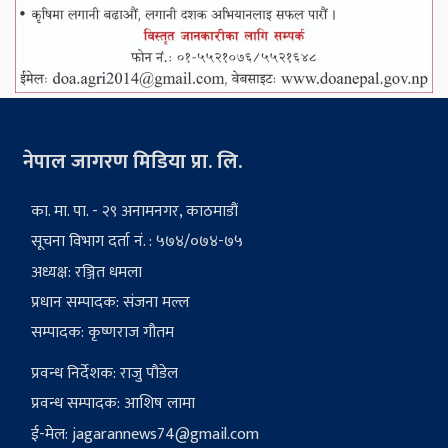
नेपाल जागरण मिडिया प्रा. लि.
का. मा. पा. - २९ अनामनगर, काठमाडौं
सूचना विभाग दर्ता नं. : ५७४/०७४-७५
अध्यक्ष: रञ्जित धमला
प्रधान सम्पादक: संजना मल्ल
सम्पादक: कृष्णराज गौतम
प्रवन्ध निर्देशक: राजु पौडेल
प्रवन्ध सम्पादक: आशिष लामा
ई-मेल:
jagarannews74@gmail.com