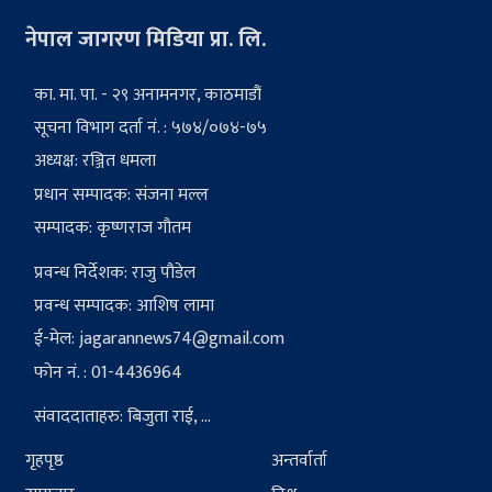
नेपाल जागरण मिडिया प्रा. लि.
का. मा. पा. - २९ अनामनगर, काठमाडौं
सूचना विभाग दर्ता नं. : ५७४/०७४-७५
अध्यक्ष: रञ्जित धमला
प्रधान सम्पादक: संजना मल्ल
सम्पादक: कृष्णराज गौतम
प्रवन्ध निर्देशक: राजु पौडेल
प्रवन्ध सम्पादक: आशिष लामा
ई-मेल:
jagarannews74@gmail.com
फोन नं. : 01-4436964
संवाददाताहरु: बिजुता राई, ...
गृहपृष्ठ
अन्तर्वार्ता