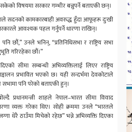
 नसकेको विषयमा सरकार गम्भीर बन्नुपर्ने बताएकी छन्।
ोटाले सदनको कामकारबाही अवरुद्ध हुँदा आफूहरू दुःखी
रकारले आवश्यक पहल गर्नुपर्ने धारणा राखिन्।
ि छौं,” उनले भनिन्, “प्रतिनिधिसभा र राष्ट्रिय सभा
भूति गरिरहेका छौं।”
 दिएको सीमा सम्बन्धी अभिव्यक्तिलाई लिएर राष्ट्रिय
्चालन प्रभावित भएको छ। यही सन्दर्भमा देवकोटाले
रिय सभामा पनि परेको बताएकी हुन्।
दै प्रधानमन्त्री शाहले नेपाल–भारत सीमा विवाद
धारणा व्यक्त गरेका थिए। सोही क्रममा उनले “भारतले
ग्गा धेरै ठाउँमा मिचेको रहेछ” भन्ने अभिव्यक्ति दिएका