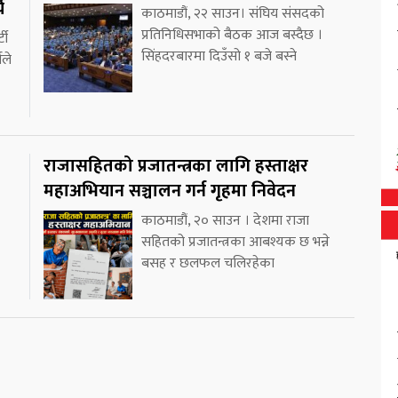
य
काठमाडौं, २२ साउन। संघिय संसदको
प्रतिनिधिसभाको बैठक आज बस्दैछ ।
टी
सिंहदरबारमा दिउँसो १ बजे बस्ने
यले
राजासहितको प्रजातन्त्रका लागि हस्ताक्षर
महाअभियान सञ्चालन गर्न गृहमा निवेदन
काठमाडौं, २० साउन । देशमा राजा
सहितको प्रजातन्त्रका आबश्यक छ भन्ने
बसह र छलफल चलिरहेका