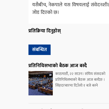
यसैबीच, नेकपाले यस विषयलाई संवेदनशील र
जोड दिएको छ।
प्रतिक्रिया दिनुहोस्
संबन्धित
प्रतिनिधिसभाको बैठक आज बस्दै
काठमाडौं, २२ साउन। संघिय संसदको
प्रतिनिधिसभाको बैठक आज बस्दैछ ।
सिंहदरबारमा दिउँसो १ बजे बस्ने