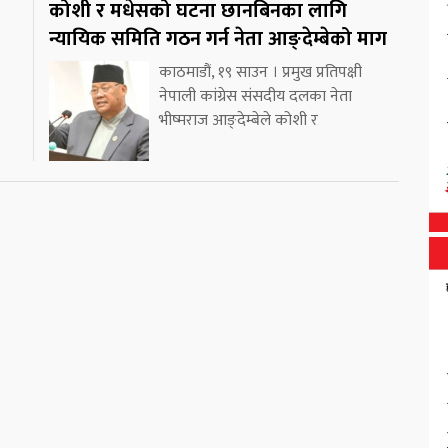
कोशी र मधेसको घटना छानबिनका लागि
न्यायिक समिति गठन गर्न नेता आङ्देम्बेको माग
काठमाडौं, १९ साउन । प्रमुख प्रतिपक्षी
नेपाली कांग्रेस संसदीय दलका नेता
भीष्मराज आङ्देम्बेले कोशी र