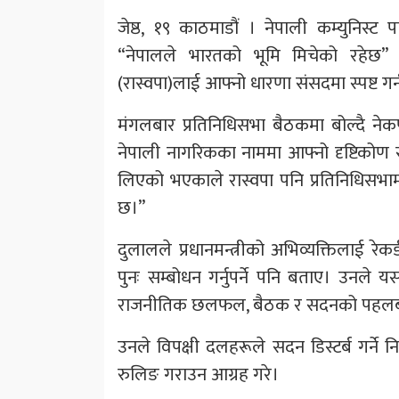
जेष्ठ, १९ काठमाडौं । नेपाली कम्युनिस्ट पार
“नेपालले भारतको भूमि मिचेको रहेछ” भन्ने 
(रास्वपा)लाई आफ्नो धारणा संसदमा स्पष्ट गर
मंगलबार प्रतिनिधिसभा बैठकमा बोल्दै ने
नेपाली नागरिकका नाममा आफ्नो दृष्टिकोण सार
लिएको भएकाले रास्वपा पनि प्रतिनिधिसभामा य
छ।”
दुलालले प्रधानमन्त्रीको अभिव्यक्तिलाई रे
पुनः सम्बोधन गर्नुपर्ने पनि बताए। उनले यस
राजनीतिक छलफल, बैठक र सदनको पहलबाट स
उनले विपक्षी दलहरूले सदन डिस्टर्ब गर्ने नि
रुलिङ गराउन आग्रह गरे।