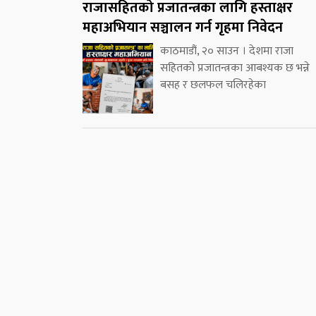
राजासहितको प्रजातन्त्रका लागि हस्ताक्षर
महाअभियान सञ्चालन गर्न गृहमा निवेदन
काठमाडौं, २० साउन । देशमा राजा
सहितको प्रजातन्त्रका आबश्यक छ भन्ने
बसह र छलफल चलिरहेका