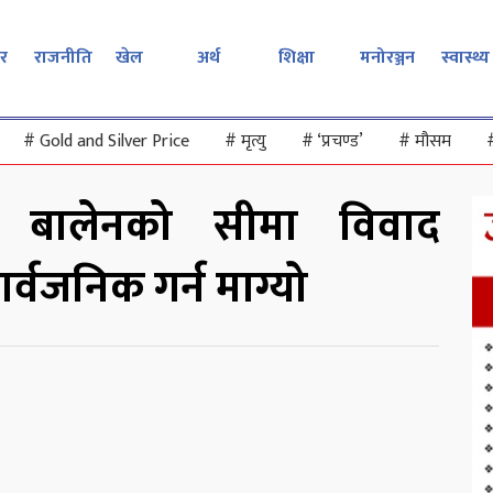
र
राजनीति
खेल
अर्थ
शिक्षा
मनोरञ्जन
स्वास्थ्य
#
Gold and Silver Price
#
मृत्यु
#
‘प्रचण्ड’
#
मौसम
ाई बालेनको सीमा विवाद
र्वजनिक गर्न माग्यो