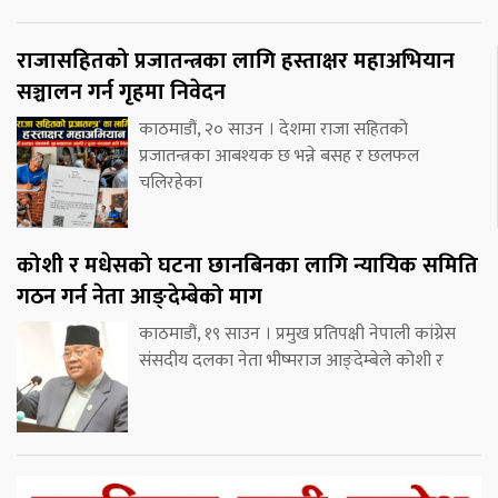
राजासहितको प्रजातन्त्रका लागि हस्ताक्षर महाअभियान
सञ्चालन गर्न गृहमा निवेदन
काठमाडौं, २० साउन । देशमा राजा सहितको
प्रजातन्त्रका आबश्यक छ भन्ने बसह र छलफल
चलिरहेका
कोशी र मधेसको घटना छानबिनका लागि न्यायिक समिति
गठन गर्न नेता आङ्देम्बेको माग
काठमाडौं, १९ साउन । प्रमुख प्रतिपक्षी नेपाली कांग्रेस
संसदीय दलका नेता भीष्मराज आङ्देम्बेले कोशी र