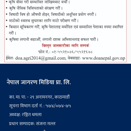
नेपाल जागरण मिडिया प्रा. लि.
का. मा. पा. - २९ अनामनगर, काठमाडौं
सूचना विभाग दर्ता नं. : ५७४/०७४-७५
अध्यक्ष: रञ्जित धमला
प्रधान सम्पादक: संजना मल्ल