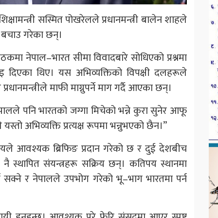
िक्षामन्त्री सस्मित पोखरेलले प्रधानमन्त्री बालेन शाहले
 बचाउ गरेका छन्।
बैठकमा नेपाल–भारत सीमा विवादबारे सोधिएको प्रश्नमा
ाइ दिएका थिए। यस अभिव्यक्तिको विपक्षी दलहरूले
रधानमन्त्रीले माफी माग्नुपर्ने माग गर्दै आएका छन्।
नेपालले पनि भारतको जग्गा मिचेको भन्ने कुरा सुनेर आफू
स्तो अभिव्यक्ति प्रत्यक्ष रूपमा भन्नुभएको छैन।”
्रालयले आवश्यक ब्रिफिङ प्रदान गरेको छ र दुई देशबीच
ै स्थापित संयन्त्रहरू सक्रिय छन्। कतिपय स्थानमा
 सक्ने र नेपालले उपभोग गरेको भू–भाग भारतमा पर्न
तरदायी हुनुहुन्छ। आवश्यक परे फेरि संसदमा आएर स्पष्ट