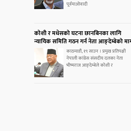
पूर्वमाओवादी
कोशी र मधेसको घटना छानबिनका लागि
न्यायिक समिति गठन गर्न नेता आङ्देम्बेको मा
काठमाडौं, १९ साउन । प्रमुख प्रतिपक्षी
नेपाली कांग्रेस संसदीय दलका नेता
भीष्मराज आङ्देम्बेले कोशी र