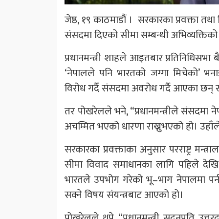
जेष्ठ, १९ काठमाडौं । सरकारका प्रवक्ता तथा श
संसदमा दिएको सीमा सम्बन्धी अभिव्यक्तिको
प्रधानमन्त्री शाहले आइतबार प्रतिनिधिसभा 
‘नेपालले पनि भारतको जग्गा मिचेको’ भन
विरोध गर्दै संसदमा अवरोध गर्दै आएका छन् र प्
तर पोखरेलले भने, “प्रधानमन्त्रीले संसदमा 
अचम्मित भएको धारणा राख्नुभएको हो। उहाँले य
सरकारका प्रवक्ताका अनुसार परराष्ट्र मन्त
सीमा विवाद समाधानका लागि पहिले देखि न
भारतले उपभोग गरेको भू–भाग नेपालमा पर्न
सक्ने विषय संयन्त्रबाट आएको हो।
पोखरेलले थपे, “प्रधानमन्त्री सदनप्रति उत्