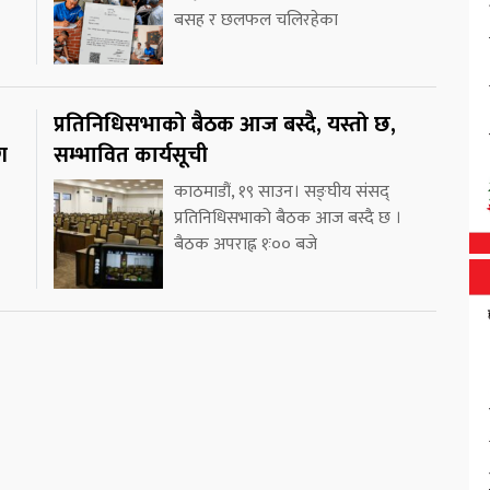
बसह र छलफल चलिरहेका
प्रतिनिधिसभाको बैठक आज बस्दै, यस्तो छ,
ग
सम्भावित कार्यसूची
काठमाडौं, १९ साउन। सङ्घीय संसद्
प्रतिनिधिसभाको बैठक आज बस्दै छ ।
बैठक अपराह्न १ः०० बजे