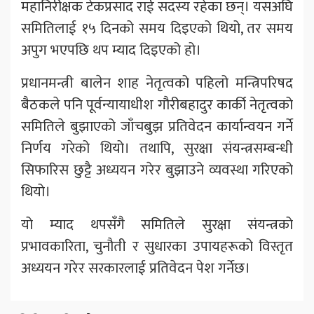
महानिरीक्षक टेकप्रसाद राई सदस्य रहेका छन्। यसअघि
समितिलाई १५ दिनको समय दिइएको थियो, तर समय
अपुग भएपछि थप म्याद दिइएको हो।
प्रधानमन्त्री बालेन शाह नेतृत्वको पहिलो मन्त्रिपरिषद
बैठकले पनि पूर्वन्यायाधीश गौरीबहादुर कार्की नेतृत्वको
समितिले बुझाएको जाँचबुझ प्रतिवेदन कार्यान्वयन गर्ने
निर्णय गरेको थियो। तथापि, सुरक्षा संयन्त्रसम्बन्धी
सिफारिस छुट्टै अध्ययन गरेर बुझाउने व्यवस्था गरिएको
थियो।
यो म्याद थपसँगै समितिले सुरक्षा संयन्त्रको
प्रभावकारिता, चुनौती र सुधारका उपायहरूको विस्तृत
अध्ययन गरेर सरकारलाई प्रतिवेदन पेश गर्नेछ।