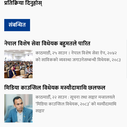
प्रतिक्रिया दिनुहोस्
संबन्धित
नेपाल विशेष सेवा विधेयक बहुमतले पारित
काठमाडौं, २५ साउन । नेपाल विशेष सेवा ऐन, २०४२
को साविकको व्यवस्था जगाउनेसम्बन्धी विधेयक, २०८३
मिडिया काउन्सिल विधेयक मस्यौदामाथि छलफल
काठमाडौँ, २२ साउन : सूचना तथा सञ्चार मन्त्रालयले
‘मिडिया काउन्सिल विधेयक, २०८३’ को मस्यौदामाथि
सञ्चार