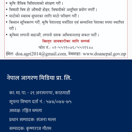
नेपाल जागरण मिडिया प्रा. लि.
का. मा. पा. - २९ अनामनगर, काठमाडौं
सूचना विभाग दर्ता नं. : ५७४/०७४-७५
अध्यक्ष: रञ्जित धमला
प्रधान सम्पादक: संजना मल्ल
सम्पादक: कृष्णराज गौतम