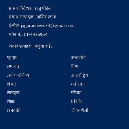
प्रवन्ध निर्देशक: राजु पौडेल
प्रवन्ध सम्पादक: आशिष लामा
ई-मेल:
jagarannews74@gmail.com
फोन नं. : 01-4436964
संवाददाताहरु: बिजुता राई, ...
गृहपृष्ठ
अन्तर्वार्ता
समाचार
विश्व
अर्थ / वाणिज्य
अन्तर्राष्ट्रिय
विचार
मनोरञ्जन
खेलकुद
फीचर
शिक्षा
प्रविधि
राजनीति
जीवनशैली