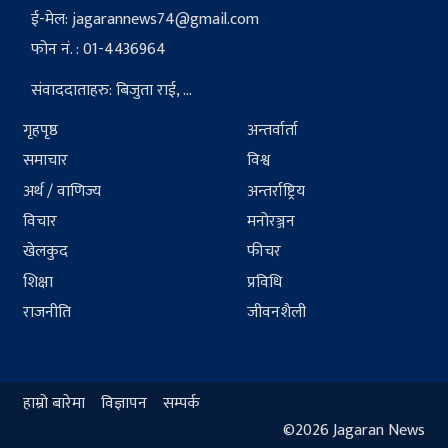
ई-मेल:
jagarannews74@gmail.com
फोन नं. : 01-4436964
संवाददाताहरु: बिजुता राई, ...
गृहपृष्ठ
अन्तर्वार्ता
समाचार
विश्व
अर्थ / वाणिज्य
अन्तर्राष्ट्रिय
विचार
मनोरञ्जन
खेलकुद
फीचर
शिक्षा
प्रविधि
राजनीति
जीवनशैली
हाम्रो बारेमा
विज्ञापन
सम्पर्क
©2026 Jagaran News