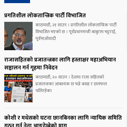
प्रगतिशील लोकतान्त्रिक पार्टी विभाजित
काठमाडौं, २१ साउन । प्रगतिशील लोकतान्त्रिक पार्टी
विभाजित भएको छ । पूर्वप्रधानमन्त्री बाबुराम भट्टराई,
पूर्वमाओवादी
राजासहितको प्रजातन्त्रका लागि हस्ताक्षर महाअभियान
सञ्चालन गर्न गृहमा निवेदन
काठमाडौं, २० साउन । देशमा राजा सहितको
प्रजातन्त्रका आबश्यक छ भन्ने बसह र छलफल
चलिरहेका
कोशी र मधेसको घटना छानबिनका लागि न्यायिक समिति
गठन गर्न नेता आङ्देम्बेको माग