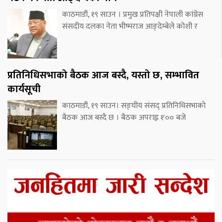
काठमाडौं, १९ साउन । प्रमुख प्रतिपक्षी नेपाली कांग्रेस
संसदीय दलका नेता भीष्मराज आङ्देम्बेले कोशी र
प्रतिनिधिसभाको बैठक आज बस्दै, यस्तो छ, सम्भावित
कार्यसूची
काठमाडौं, १९ साउन। सङ्घीय संसद् प्रतिनिधिसभाको
बैठक आज बस्दै छ । बैठक अपराह्न १ः०० बजे