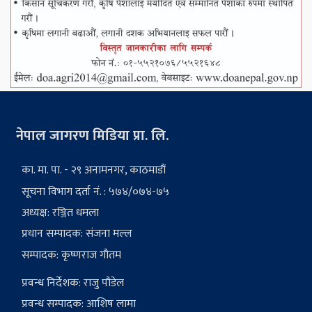
नेपाल जागरण मिडिया प्रा. लि.
का. मा. पा. - २९ अनामनगर, काठमाडौं
सूचना विभाग दर्ता नं. : ५७४/०७४-७५
अध्यक्ष: रञ्जित धमला
प्रधान सम्पादक: संजना मल्ल
सम्पादक: कृष्णराज गौतम
प्रवन्ध निर्देशक: राजु पौडेल
प्रवन्ध सम्पादक: आशिष लामा