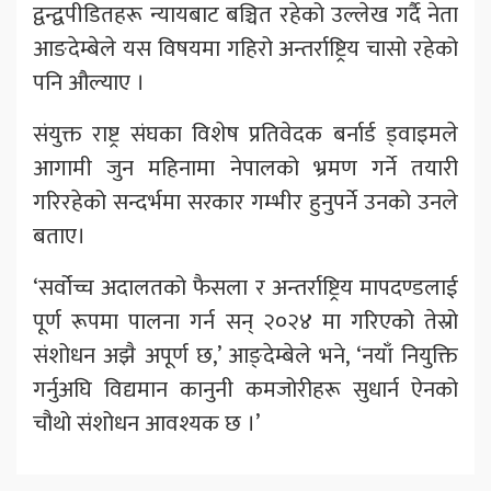
द्वन्द्वपीडितहरू न्यायबाट बञ्चित रहेको उल्लेख गर्दै नेता
आङदेम्बेले यस विषयमा गहिरो अन्तर्राष्ट्रिय चासो रहेको
पनि औल्याए ।
संयुक्त राष्ट्र संघका विशेष प्रतिवेदक बर्नार्ड ड्वाइमले
आगामी जुन महिनामा नेपालको भ्रमण गर्ने तयारी
गरिरहेको सन्दर्भमा सरकार गम्भीर हुनुपर्ने उनको उनले
बताए।
‘सर्वोच्च अदालतको फैसला र अन्तर्राष्ट्रिय मापदण्डलाई
पूर्ण रूपमा पालना गर्न सन् २०२४ मा गरिएको तेस्रो
संशोधन अझै अपूर्ण छ,’ आङ्देम्बेले भने, ‘नयाँ नियुक्ति
गर्नुअघि विद्यमान कानुनी कमजोरीहरू सुधार्न ऐनको
चौथो संशोधन आवश्यक छ ।’