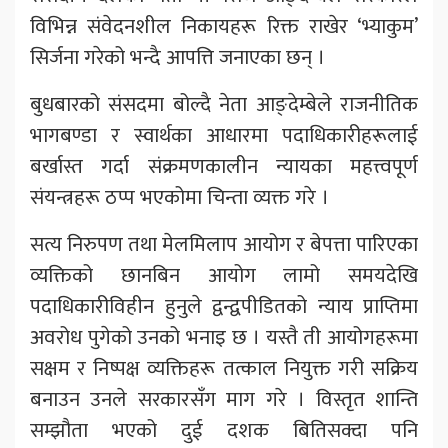
विभिन्न संवेदनशील निकायहरू रिक्त राखेर ‘भ्याकुम’
सिर्जना गरेको भन्दै आपत्ति जनाएका छन् ।
बुधबारको संसदमा बोल्दै नेता आङ्देम्बेले राजनीतिक
भागबण्डा र स्वार्थका आधारमा पदाधिकारीहरूलाई
बर्खास्त गर्दा संक्रमणकालीन न्यायका महत्त्वपूर्ण
संयन्त्रहरू ठप्प भएकोमा चिन्ता व्यक्त गरे ।
सत्य निरुपण तथा मेलमिलाप आयोग र बेपत्ता पारिएका
व्यक्तिको छानबिन आयोग लामो समयदेखि
पदाधिकारीविहीन हुनुले द्वन्द्वपीडितको न्याय प्राप्तिमा
अवरोध पुगेको उनको भनाइ छ । यस्तै ती आयोगहरूमा
सक्षम र निष्पक्ष व्यक्तिहरू तत्काल नियुक्त गरी सक्रिय
बनाउन उनले सरकारसँग माग गरे । विस्तृत शान्ति
सम्झौता भएको दुई दशक बितिसक्दा पनि