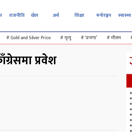
र
राजनीति
खेल
अर्थ
शिक्षा
मनोरञ्जन
स्वास्थ्य
#
Gold and Silver Price
#
मृत्यु
#
‘प्रचण्ड’
#
मौसम
ग्रेसमा प्रवेश