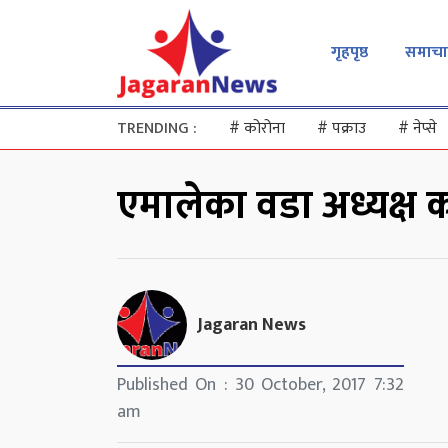
गृहपृष्ठ
समाचा
TRENDING :
#
कोरोना
#
पक्राउ
#
नेप्से
एमालेका वडा अध्यक्ष काँ
Jagaran News
Published On : 30 October, 2017 7:32
am