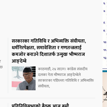
सरकारका गतिविधि र अभिव्यक्ति संघीयता,
धर्मनिरपेक्षता, समावेशिता र गणतन्त्रलाई
कमजोर बनाउने दिशातर्फ उन्मुखः भीष्मराज
आङ्देम्बे
र
 छ
काठमाडौं, २४ साउन। कांग्रेस संसदीय
दलका नेता भीष्मराज आङ्देम्बेले
सरकारका पछिल्ला गतिविधि र अभिव्यक्ति
संघीयता,
प्रतिनिधिसभाको बैठक आज बस्दै