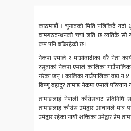
काठमाडौं । चुनावको मिति नजिकिदै गर्दा 
वामगठवन्धनको चर्चा जति छ त्यतिकै सो गठव
क्रम पनि बढिरहेको छ।
नेकपा एमाले र माओवादीका धेरै नेता कार्य
रसुवाको नेकपा एमाले कालिका गाउँपालिका
गरेका छन् । कालिका गाउँपालिका वडा न ४ म
बिष्णु बहादुर तामाङ नेकपा एमाले परित्याग गरि
तामाङलाई नेपाली काँग्रेसबाट प्रतिनिधि सभ
तामाङलाई काँग्रेस उमेद्वार आचार्यले मात्र प
उमेद्वार रहेका नायाँ शक्तिका उमेद्वार प्रेम त