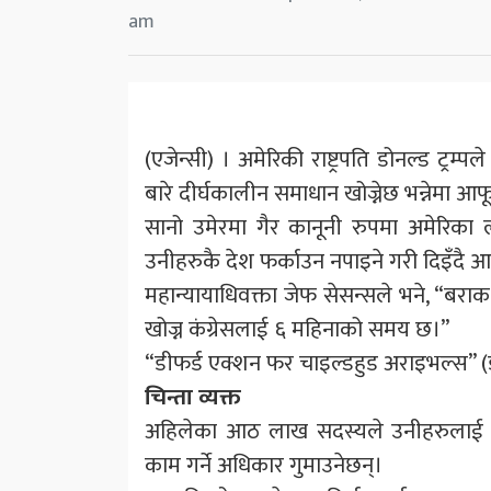
am
(एजेन्सी) । अमेरिकी राष्ट्रपति डोनल्ड ट्रम्प
बारे दीर्घकालीन समाधान खोज्नेछ भन्नेमा 
सानो उमेरमा गैर कानूनी रुपमा अमेरिका
उनीहरुकै देश फर्काउन नपाइने गरी दिइँदै आ
महान्यायाधिवक्ता जेफ सेसन्सले भने, “बरा
खोज्न कंग्रेसलाई ६ महिनाको समय छ।”
“डीफर्ड एक्शन फर चाइल्डहुड अराइभल्स” 
चिन्ता व्यक्त
अहिलेका आठ लाख सदस्यले उनीहरुलाई दि
काम गर्ने अधिकार गुमाउनेछन्।