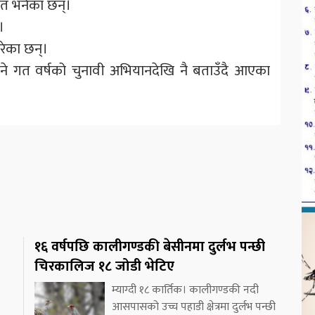
गलत भनेका छन्।
।
गरेका छन्।
ि लिने गत वर्षको चुनावी अभियानदेखि नै बताउँदै आएका
१६ वर्षपछि कालीगण्डकी बेसीनमा दुर्लभ पन्छी
चिरकालिज १८ जोडी भेटिए
म्याग्दी १८ कार्तिक। कालीगण्डकी नदी
आसपासको उच्च पहाडी क्षेत्रमा दुर्लभ पन्छी