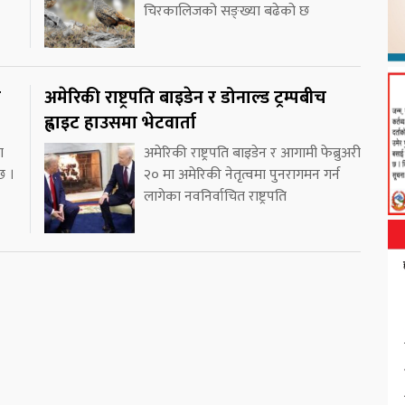
चिरकालिजको सङ्ख्या बढेको छ
ो
अमेरिकी राष्ट्रपति बाइडेन र डोनाल्ड ट्रम्पबीच
ह्वाइट हाउसमा भेटवार्ता
ा
अमेरिकी राष्ट्रपति बाइडेन र आगामी फेब्रुअरी
छ ।
२० मा अमेरिकी नेतृत्वमा पुनरागमन गर्न
लागेका नवनिर्वाचित राष्ट्रपति