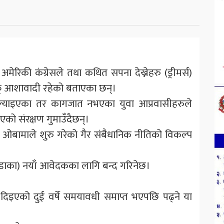
ले अमेरिकी कंग्रेसले तथा कथित सपना देख्नेहरु (ड्रीमर्स)
आफू आशावादी रहेको बताएका छन्।
 ल्याइएका तर कागजात नभएका युवा आप्रवासीहरुले
एको संरक्षण गुमाउँदैछन्।
क ओबामाले शुरु गरेको गैर संबैधानिक नीतिको विकल्प
(डाका) नयाँ आवेदकका लागि बन्द गरिनेछ।
इएको दुई वर्षे समयावधी समाप्त भएपछि पढ्ने या