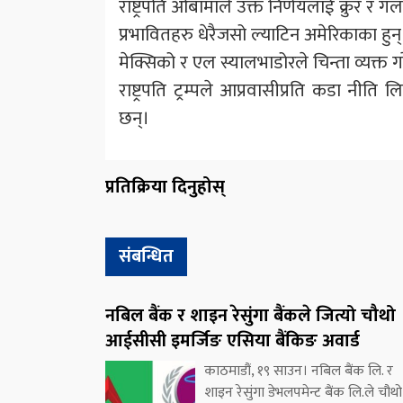
राष्ट्रपति ओबामाले उक्त निर्णयलाई क्रुर र 
प्रभावितहरु धेरैजसो ल्याटिन अमेरिकाका हुन्
मेक्सिको र एल स्यालभाडोरले चिन्ता व्यक्त 
राष्ट्रपति ट्रम्पले आप्रवासीप्रति कडा नीत
छन्।
प्रतिक्रिया दिनुहोस्
संबन्धित
नबिल बैंक र शाइन रेसुंगा बैंकले जित्यो चौथो
आईसीसी इमर्जिङ एसिया बैंकिङ अवार्ड
काठमाडौं, १९ साउन। नबिल बैंक लि. र
शाइन रेसुंगा डेभलपमेन्ट बैंक लि.ले चौथो