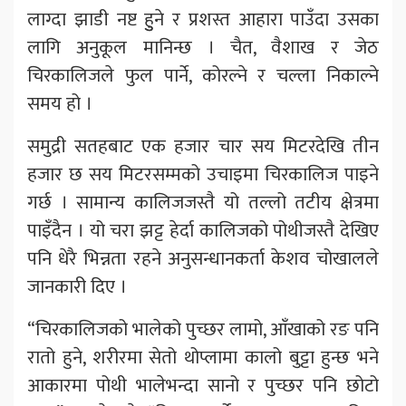
लाग्दा झाडी नष्ट हुुने र प्रशस्त आहारा पाउँदा उसका
लागि अनुकूल मानिन्छ । चैत, वैशाख र जेठ
चिरकालिजले फुल पार्ने, कोरल्ने र चल्ला निकाल्ने
समय हो ।
समुद्री सतहबाट एक हजार चार सय मिटरदेखि तीन
हजार छ सय मिटरसम्मको उचाइमा चिरकालिज पाइने
गर्छ । सामान्य कालिजजस्तै यो तल्लो तटीय क्षेत्रमा
पाइँदैन । यो चरा झट्ट हेर्दा कालिजको पोथीजस्तै देखिए
पनि धेरै भिन्नता रहने अनुसन्धानकर्ता केशव चोखालले
जानकारी दिए ।
“चिरकालिजको भालेको पुच्छर लामो, आँखाको रङ पनि
रातो हुने, शरीरमा सेतो थोप्लामा कालो बुट्टा हुन्छ भने
आकारमा पोथी भालेभन्दा सानो र पुच्छर पनि छोटो