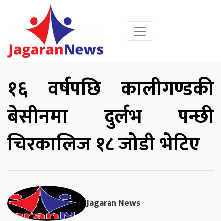
१६ वर्षपछि कालीगण्डकी
बेसीनमा दुर्लभ पन्छी
चिरकालिज १८ जोडी भेटिए
Jagaran News