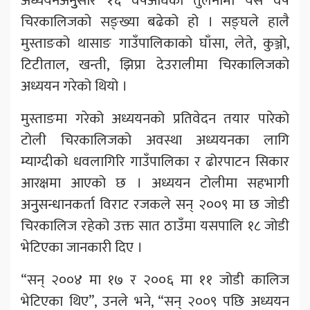
अध्ययनअनुुसार १६ वर्षअघिको तुलनामा यस वर्ष
चिरकालिजको सङ्ख्या बढेको हो । सङ्घले हालै
मुस्ताङको थासाङ गाउँपालिकाको घाँसा, लेते, कुञ्जो,
टिटीताल, खन्ती, झिप्रा देउरालीमा चिरकालिजको
अध्ययन गरेको थियो ।
मुस्ताङमा गरेको अध्ययनको प्रतिवेदन तयार पारेको
टोली चिरकालिजको अवस्था अध्ययनका लागि
म्याग्दीको धवलागिरि गाउँपालिका र ढोरपाटन सिकार
आरक्षमा आएको छ । अध्ययन टोलीमा सहभागी
अनुुसन्धानकर्ता विराट रजकले सन् २००९ मा छ जोडी
चिरकालिज रहेको उक्त सात ठाउँमा यसपालि १८ जोडी
भेटिएका जानकारी दिए ।
“सन् २००४ मा १७ र २००६ मा ११ जोडी कालिज
भेटिएका थिए”, उनले भने, “सन् २००९ पछि अध्ययन