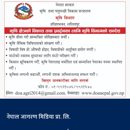
नेपाल जागरण मिडिया प्रा. लि.