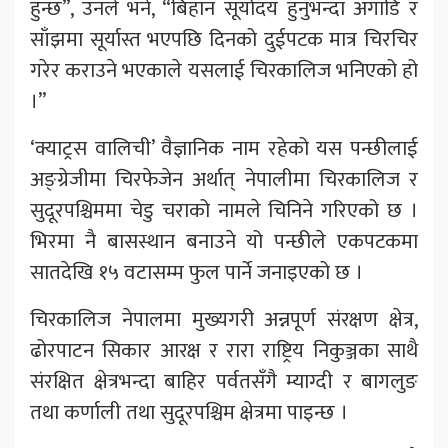
हुन्छ”, उनले भने, “बिहान सूर्योदय हुनुभन्दा अगाडि र
साँझमा सूर्यास्त भएपछि दिनको दुईपटक मात्र चिरचिर
गरेर कराउने भएकाले यसलाई चिरकालिज भनिएको हो
।”
‘क्याट्रस वालिची’ वैज्ञानिक नाम रहेको यस पन्छीलाई
अङ्ग्रेजीमा चिरफेजेन अर्थात् नेपालीमा चिरकालिज र
सुदूरपश्चिममा चेडु चराको नामले चिनिने गरिएको छ ।
भिरमा नै बासस्थान बनाउने यो पन्छीले एकपटकमा
सातदेखि १५ वटासम्म फुल पार्ने जनाइएको छ ।
चिरकालिज नेपालमा मुख्यगरी अन्नपूर्ण संरक्षण क्षेत्र,
ढोरपाटन सिकार आरक्ष र रारा राष्ट्रिय निकुञ्जका साथै
संरक्षित क्षेत्रभन्दा बाहिर पर्वतसँगै म्याग्दी र बागलुङ
तथा कर्णाली तथा सुदूरपश्चिम क्षेत्रमा पाइन्छ ।