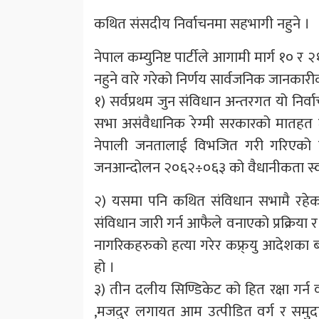
कथित संसदीय निर्वाचनमा सहभागी नहुने ।
नेपाल कम्युनिष्ट पार्टीले आगामी मार्ग १० 
नहुने वारे गरेको निर्णय सार्वजनिक जानकारीक
१) सर्वप्रथम जुन संविधान अन्तरगत यो निर्व
सभा असंवैधानिक रेग्मी सरकारको मातह
नेपाली जनतालाई विभजित गरी गरिएको य
जनआन्दोलन २०६२÷०६३ को वैधानीकता स्व
२) यसमा पनि कथित संविधान सभामै रहेका
संविधान जारी गर्न आफैले वनाएको प्रक्रिया र 
नागरिकहरुको हत्या गरेर कफ्र्यु आदेशका 
हो ।
३) तीन दलीय सिण्डिकेट को हित रक्षा गर्न
,मजदुर लगायत आम उत्पीडित वर्ग र समुदायक