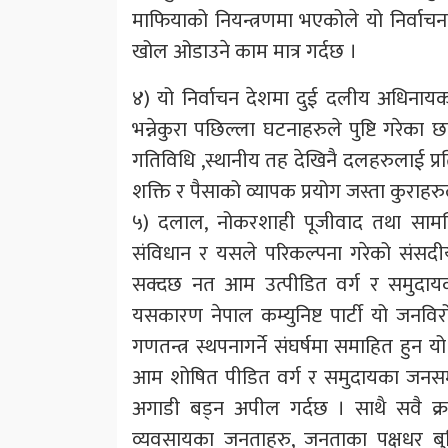
माफियाको नियन्त्रणमा भएकोले यो निर्वा
खोल ओडाउने काम मात्र गर्दछ ।
४) यो निर्वाचन देशमा दुई दलीय अधिनायक व
भन्नेकुरा पछिल्ला घटनाहरुले पुष्टि गरेक
गतिविधि ,स्थानीय तह देखिनै दलहरुलाई प्रतिव
शक्ति र पैसाको व्यापक प्रयोग जस्ता कुराहरुले
५) दलाल, नोकरशाही पूजीवाद तथा सामन्ति
संविधान र यसले परिकल्पना गरेको संसदीय प्
सक्दछ नत आम उत्पीडित वर्ग र समुदायक
यसकारण नेपाल कम्युनिष्ट पार्टी यो जनवि
गणतन्त्र स्थपनागर्ने संघर्षमा समाहित हुन 
आम शोषित पीडित वर्ग र समुदायका जनसमुदाय
अगाडी बड्न अपील गर्दछ । साथै सवै क्रा
व्यवसायका जनताहरु, जनताका पक्षधर ब