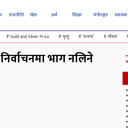
र
राजनीति
खेल
अर्थ
शिक्षा
मनोरञ्जन
स्वास्थ्य
#
Gold and Silver Price
#
मृत्यु
#
‘प्रचण्ड’
#
मौसम
ले निर्वाचनमा भाग नलिने