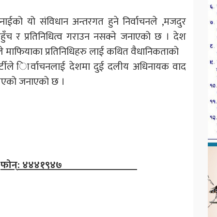
नाईको यो संविधान अन्तरगत हुने निर्वाचनले ,मजदुर
ँच र प्रतिनिधित्व गराउन नसक्ने जनाएको छ । देश
नले माफियाका प्रतिनिधिहरु लाई कथित वैधानिकताको
्टीले ािर्वाचनलाई देशमा दुई दलीय अधिनायक वाद
्र भएको जनाएको छ ।
फोन्
:
४४४१९४७