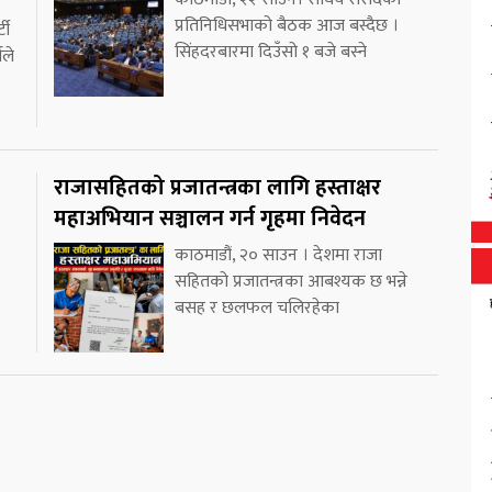
प्रतिनिधिसभाको बैठक आज बस्दैछ ।
टी
सिंहदरबारमा दिउँसो १ बजे बस्ने
यले
राजासहितको प्रजातन्त्रका लागि हस्ताक्षर
महाअभियान सञ्चालन गर्न गृहमा निवेदन
काठमाडौं, २० साउन । देशमा राजा
सहितको प्रजातन्त्रका आबश्यक छ भन्ने
बसह र छलफल चलिरहेका