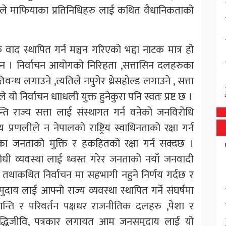
चनले माफियाका प्रतिनिधिहरु लाई कथित वैधानिकताको
ाद स्थापित गर्न मञ्चन गरिएको भद्दा नाटक मात्र हो
ा छन । निर्वाचन आयोगको निरिहता ,सत्तासिन दलहरुका
न्ध लगाउने ,त्यतिले नपुगेर थ्रेसहोल्ड लगाउने , सत्ता
 यो निर्वाचन धााधली युक्त हुनेकुरा पनि स्वतः प्रष्ट छ ।
 राज्य सत्ता लाई संस्थागत गर्न वनेको जनविरोधि
रणलीले न नेपालको राष्ट्रिय स्वाधिनताको रक्षा गर्न
ा जनताको मुक्ति र हकहितको रक्षा गर्न सक्दछ ।
रोधी व्यवस्था लाई ध्वस्त गरेर जनताको नयाँ जनवादी
यो तथाकथित निर्वाचन मा सहभागी नहुने निर्णय गर्दछ र
 लाई आफ्नो राज्य व्यवस्था स्थापित गर्ने संघर्षमा
न्ति र परिवर्तन पक्षधर राजनीतिक दलहरु ,पेशा र
ुद्धिजीवि, पत्रकार लगायत आम जनसमुदाय लाई यो