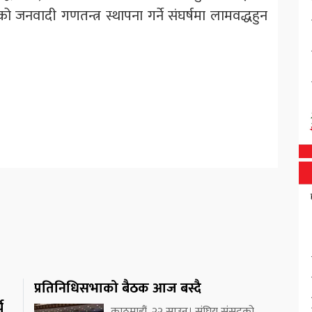
 जनवादी गणतन्त्र स्थापना गर्ने संघर्षमा लामवद्धहुन
प्रतिनिधिसभाको बैठक आज बस्दै
य
काठमाडौं, २२ साउन। संघिय संसदको