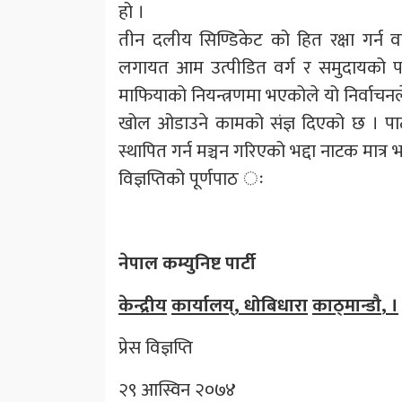
हो ।
तीन दलीय सिण्डिकेट को हित रक्षा गर्न व
लगायत आम उत्पीडित वर्ग र समुदायको पहु
माफियाको नियन्त्रणमा भएकोले यो निर्वाच
खोल ओडाउने कामको संज्ञ दिएको छ । पार
स्थापित गर्न मञ्चन गरिएको भद्दा नाटक मात
विज्ञप्तिको पूर्णपाठ ः
नेपाल कम्युनिष्ट पार्टी
केन्द्रीय
कार्यालय्
,
धोबिधारा
काठ्मान्डौ
,
।
प्रेस विज्ञप्ति
२९ आस्विन २०७४