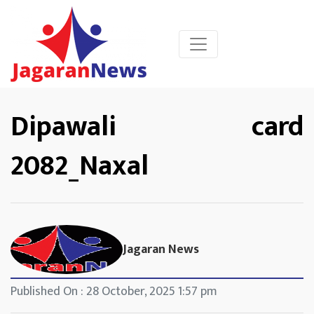
Dipawali card
2082_Naxal
Jagaran News
Published On : 28 October, 2025 1:57 pm