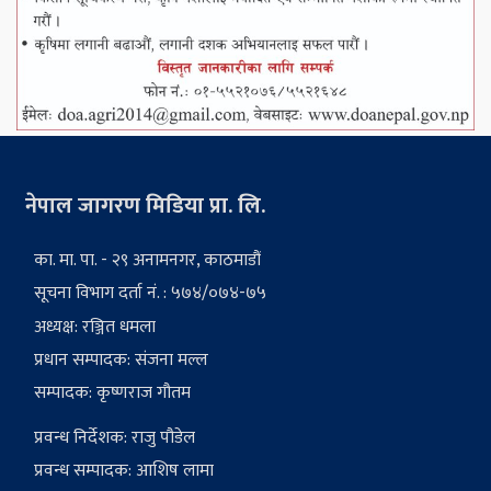
नेपाल जागरण मिडिया प्रा. लि.
का. मा. पा. - २९ अनामनगर, काठमाडौं
सूचना विभाग दर्ता नं. : ५७४/०७४-७५
अध्यक्ष: रञ्जित धमला
प्रधान सम्पादक: संजना मल्ल
सम्पादक: कृष्णराज गौतम
प्रवन्ध निर्देशक: राजु पौडेल
प्रवन्ध सम्पादक: आशिष लामा