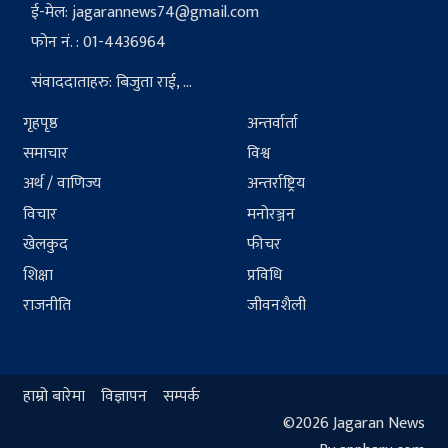
ई-मेल:
jagarannews74@gmail.com
फोन नं. : 01-4436964
संवाददाताहरु: बिजुता राई, ...
गृहपृष्ठ
अन्तर्वार्ता
समाचार
विश्व
अर्थ / वाणिज्य
अन्तर्राष्ट्रिय
विचार
मनोरञ्जन
खेलकुद
फीचर
शिक्षा
प्रविधि
राजनीति
जीवनशैली
हाम्रो बारेमा
विज्ञापन
सम्पर्क
©2026 Jagaran News