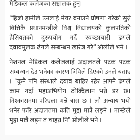
मेडिकल कलेजका सञ्चालक हुन्।
“हिजो हामीले उनलाई मेयर बनाउने घोषणा गरेको सुन्ने
बित्तिकै प्रधानमन्त्रीले विश्व विद्यालयको कुलपतिको
हैसियतको दुरुपयोग गर्दै स्वच्छाचारी ढंगले
दवावमुलक ढंगले सम्बन्धन खारेज गरे” ओलीले भने ।
नेशनल मेडिकल कलेजलाई अदालतले पटक पटक
सम्बन्धन देउ भनेका कारण त्रिविले दिएको उनले बताए
। “कुनै पनि संस्थाले दवाव बाहिर रहेर आफ्नै ढंगले
काम गर्दा महाअभियोग ठोक्दिेलान भन्ने डर छ।
निश्कासनमा परिएला भन्ने त्रास छ । लौ अन्याय भयो
भनेर फरि अदालतमा कति मुद्दा मात्रै लड्ने । मान्छेले
मुद्दा मात्रै लड्न त चाहन्न नि” ओलीले भने ।