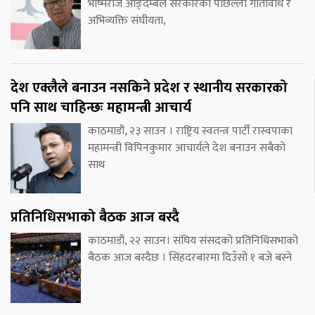
भीष्मराज आङ्देम्बेले सरकारका पछिल्ला गतिविधि र
अभिव्यक्ति संघीयता,
देश एक्लैले बनाउन नसकिने प्रदेश र स्थानीय सरकारको
पनि साथ चाहिन्छः महामन्त्री आचार्य
काठमाडौं, २३ साउन । राष्ट्रिय स्वतन्त्र पार्टी रास्वपाका
महामन्त्री विपिनकुमार आचार्यले देश बनाउन सबैको
साथ
प्रतिनिधिसभाको बैठक आज बस्दै
काठमाडौं, २२ साउन। संघिय संसदको प्रतिनिधिसभाको
बैठक आज बस्दैछ । सिंहदरबारमा दिउँसो १ बजे बस्ने