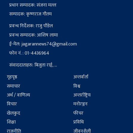
प्रधान सम्पादक: संजना मल्ल
सम्पादक: कृष्णराज गौतम
प्रवन्ध निर्देशक: राजु पौडेल
प्रवन्ध सम्पादक: आशिष लामा
ई-मेल:
jagarannews74@gmail.com
फोन नं. : 01-4436964
संवाददाताहरु: बिजुता राई, ...
गृहपृष्ठ
अन्तर्वार्ता
समाचार
विश्व
अर्थ / वाणिज्य
अन्तर्राष्ट्रिय
विचार
मनोरञ्जन
खेलकुद
फीचर
शिक्षा
प्रविधि
राजनीति
जीवनशैली