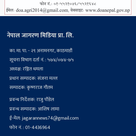
नेपाल जागरण मिडिया प्रा. लि.
का. मा. पा. - २९ अनामनगर, काठमाडौं
सूचना विभाग दर्ता नं. : ५७४/०७४-७५
अध्यक्ष: रञ्जित धमला
प्रधान सम्पादक: संजना मल्ल
सम्पादक: कृष्णराज गौतम
प्रवन्ध निर्देशक: राजु पौडेल
प्रवन्ध सम्पादक: आशिष लामा
ई-मेल:
jagarannews74@gmail.com
फोन नं. : 01-4436964