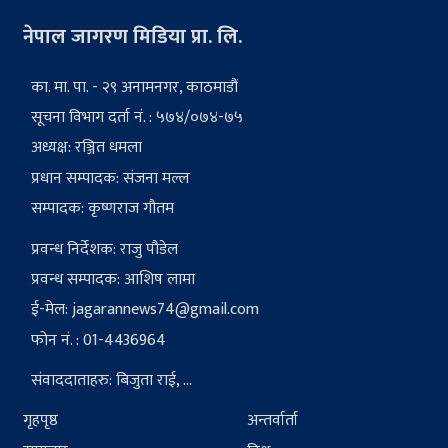
नेपाल जागरण मिडिया प्रा. लि.
का. मा. पा. - २९ अनामनगर, काठमाडौं
सूचना विभाग दर्ता नं. : ५७४/०७४-७५
अध्यक्ष: रञ्जित धमला
प्रधान सम्पादक: संजना मल्ल
सम्पादक: कृष्णराज गौतम
प्रवन्ध निर्देशक: राजु पौडेल
प्रवन्ध सम्पादक: आशिष लामा
ई-मेल:
jagarannews74@gmail.com
फोन नं. : 01-4436964
संवाददाताहरु: बिजुता राई, ...
गृहपृष्ठ
अन्तर्वार्ता