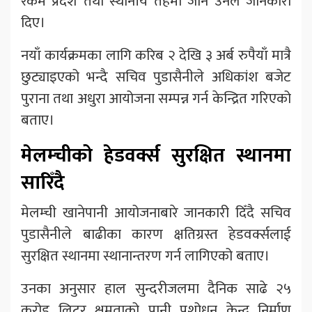
रकम प्रदेश तथा स्थानीय तहमा जाने उनले जानकारी
दिए।
नयाँ कार्यक्रमका लागि करिब २ देखि ३ अर्ब रुपैयाँ मात्रै
छुट्याइएको भन्दै सचिव पुडासैनीले अधिकांश बजेट
पुराना तथा अधुरा आयोजना सम्पन्न गर्न केन्द्रित गरिएको
बताए।
मेलम्चीको हेडवर्क्स सुरक्षित स्थानमा
सारिँदै
मेलम्ची खानेपानी आयोजनाबारे जानकारी दिँदै सचिव
पुडासैनीले बाढीका कारण क्षतिग्रस्त हेडवर्क्सलाई
सुरक्षित स्थानमा स्थानान्तरण गर्न लागिएको बताए।
उनका अनुसार हाल सुन्दरीजलमा दैनिक साढे २५
करोड लिटर क्षमताको पानी प्रशोधन केन्द्र निर्माण