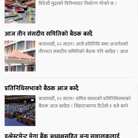
विदेशी मुद्राको विनिमयदर निर्धारण गरेको छ ।
आज तीन संसदीय समितिको बैठक बस्दै
काठमाडौं, २२ साउन। आजै प्रतिनिधि सभा अन्तर्गतको
तीनवटा संसदीय समितिको बैठक पनि बस्दैछ । आज
प्रतिनिधिसभाको बैठक आज बस्दै
काठमाडौं, २२ साउन। संघिय संसदको प्रतिनिधिसभाको
बैठक आज बस्दैछ । सिंहदरबारमा दिउँसो १ बजे बस्ने
इन्भेस्टमेन्ट मेगा बैंक अध्यक्षसहित अन्य सञ्चालकलाई