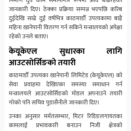
निर्माण दुवै काम समानान्तर रूपमा अघि बढिरहेको
जानकारी दिए। ठेक्का प्रक्रिया सम्पन्न भएपछि करिब
दुईदेखि साढे दुई वर्षभित्र काठमाडौँ उपत्यकामा बाह्रै
महिना खानेपानी वितरण गर्न सकिने मन्त्रालयको अपेक्षा
रहेको उनले बताए।
केयूकेएल सुधारका लागि
आउटसोर्सिङको तयारी
काठमाडौँ उपत्यका खानेपानी लिमिटेड (केयूकेएल) को
सेवा प्रवाहमा देखिएका समस्या समाधान गर्न
मन्त्रालयले आउटसोर्सिङको मोडल अपनाउने तयारी
गरेको पनि सचिव पुडासैनीले जानकारी दिए।
उनका अनुसार मर्मतसम्भार, मिटर रिडिङलगायतका
कामलाई प्रभावकारी बनाउन निजी क्षेत्रको