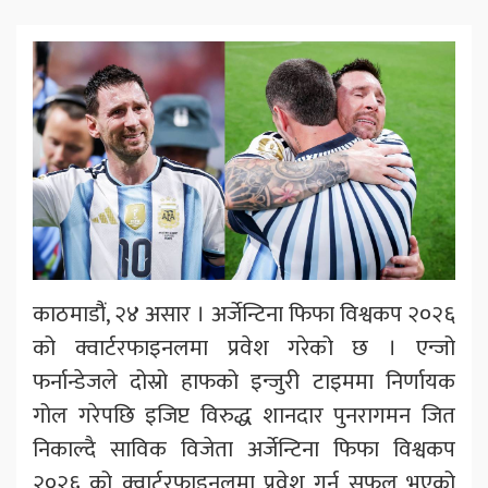
काठमाडौंं, २४ असार । अर्जेन्टिना फिफा विश्वकप २०२६
को क्वार्टरफाइनलमा प्रवेश गरेको छ । एन्जो
फर्नान्डेजले दोस्रो हाफको इन्जुरी टाइममा निर्णायक
गोल गरेपछि इजिप्ट विरुद्ध शानदार पुनरागमन जित
निकाल्दै साविक विजेता अर्जेन्टिना फिफा विश्वकप
२०२६ को क्वार्टरफाइनलमा प्रवेश गर्न सफल भएको