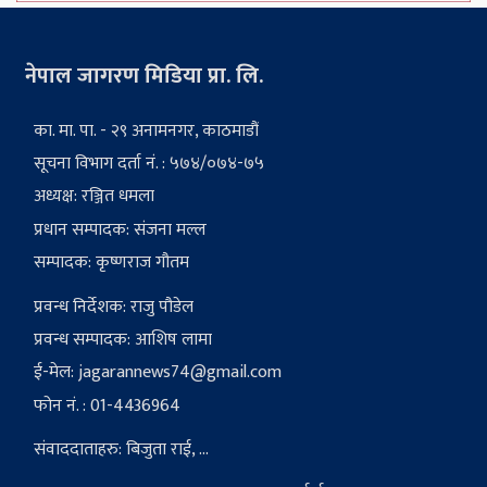
नेपाल जागरण मिडिया प्रा. लि.
का. मा. पा. - २९ अनामनगर, काठमाडौं
सूचना विभाग दर्ता नं. : ५७४/०७४-७५
अध्यक्ष: रञ्जित धमला
प्रधान सम्पादक: संजना मल्ल
सम्पादक: कृष्णराज गौतम
प्रवन्ध निर्देशक: राजु पौडेल
प्रवन्ध सम्पादक: आशिष लामा
ई-मेल:
jagarannews74@gmail.com
फोन नं. : 01-4436964
संवाददाताहरु: बिजुता राई, ...