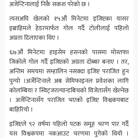
अजेन्टिनालाई निकै सकश परेको छ ।
त्यसअघि खेलको १५औं मिनेटमा इजिप्टका यासर
इब्राहिमले हेडरमार्फत गोल गर्दै टोलीलाई पहिलो
अग्रता दिलाएका थिए ।
६७औं मिनेटमा हाइसेम हसनको पासमा मोस्तफा
जिकोले गोल गर्दै इजिप्टको अग्रता दोब्बर बनाए । तर,
अन्तिम समयमा सम्हालिन नसक्दा इजिप्ट पराजित हुन
पुग्यो ।अर्जेन्टिनाले अब सेमिफाइनल प्रवेशका लागि
कोलम्बिया र स्विट्जरल्यान्डबिचको विजेतासँग खेल्नेछ
। अर्जेन्टिनासँग पराजित भएको इजिप्ट विश्वकपबाट
बाहिरियो ।
इजिप्टले ९२ वर्षमा पहिलो पटक समूह चरण पार गर्दै
यस विश्वकपमा नकआउट चरणमा पुगेको थियो ।