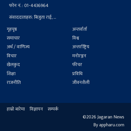
फोन नं. : 01-4436964
संवाददाताहरु: बिजुता राई, ...
गृहपृष्ठ
अन्तर्वार्ता
समाचार
विश्व
अर्थ / वाणिज्य
अन्तर्राष्ट्रिय
विचार
मनोरञ्जन
खेलकुद
फीचर
शिक्षा
प्रविधि
राजनीति
जीवनशैली
हाम्रो बारेमा
विज्ञापन
सम्पर्क
©2026 Jagaran News
By appharu.com