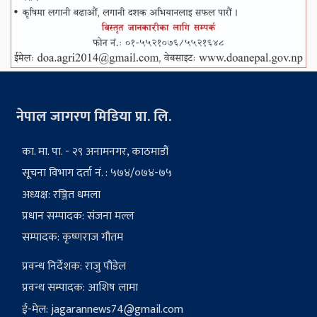
नेपाल जागरण मिडिया प्रा. लि.
का. मा. पा. - २९ अनामनगर, काठमाडौं
सूचना विभाग दर्ता नं. : ५७४/०७४-७५
अध्यक्ष: रञ्जित धमला
प्रधान सम्पादक: संजना मल्ल
सम्पादक: कृष्णराज गौतम
प्रवन्ध निर्देशक: राजु पौडेल
प्रवन्ध सम्पादक: आशिष लामा
ई-मेल:
jagarannews74@gmail.com