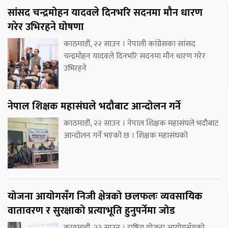
सांसद चन्द्रमोहन यादवले दिनभरि सदनमा मौन धारण
गरेर उभिरहने घोषणा
काठमाडौं, २२ साउन । नेपाली कांग्रेसका सांसद
चन्द्रमोहन यादवले दिनभरि सदनमा मौन धारण गरेर
उभिरहने
नेपाल शिक्षक महासंघले भदौबाट आन्दोलन गर्ने
काठमाडौं, २२ साउन । नेपाल शिक्षक महासंघले भदौबाट
आन्दोलन गर्ने भएको छ । शिक्षक महासंघको
योजना आयोगसँग निजी क्षेत्रको छलफलः व्यवसायिक
वातावरण र सुरक्षाको प्रत्याभूति हुनुपर्नेमा जोड
काठमाडौं, २२ साउन । राष्ट्रिय योजना आयोगसँगको