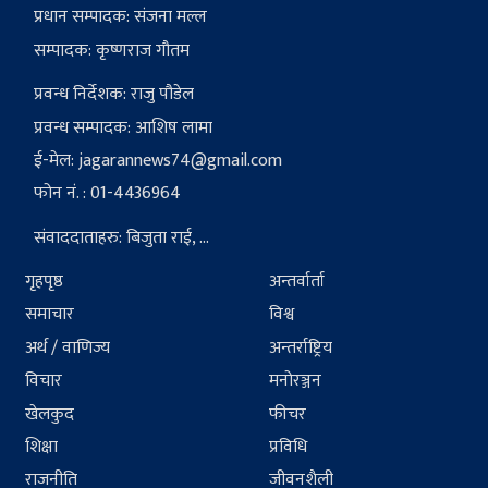
प्रधान सम्पादक: संजना मल्ल
सम्पादक: कृष्णराज गौतम
प्रवन्ध निर्देशक: राजु पौडेल
प्रवन्ध सम्पादक: आशिष लामा
ई-मेल:
jagarannews74@gmail.com
फोन नं. : 01-4436964
संवाददाताहरु: बिजुता राई, ...
गृहपृष्ठ
अन्तर्वार्ता
समाचार
विश्व
अर्थ / वाणिज्य
अन्तर्राष्ट्रिय
विचार
मनोरञ्जन
खेलकुद
फीचर
शिक्षा
प्रविधि
राजनीति
जीवनशैली