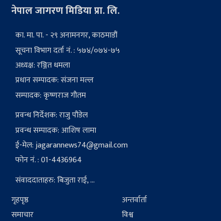
नेपाल जागरण मिडिया प्रा. लि.
का. मा. पा. - २९ अनामनगर, काठमाडौं
सूचना विभाग दर्ता नं. : ५७४/०७४-७५
अध्यक्ष: रञ्जित धमला
प्रधान सम्पादक: संजना मल्ल
सम्पादक: कृष्णराज गौतम
प्रवन्ध निर्देशक: राजु पौडेल
प्रवन्ध सम्पादक: आशिष लामा
ई-मेल:
jagarannews74@gmail.com
फोन नं. : 01-4436964
संवाददाताहरु: बिजुता राई, ...
गृहपृष्ठ
अन्तर्वार्ता
समाचार
विश्व