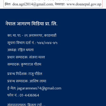
नेपाल जागरण मिडिया प्रा. लि.
का. मा. पा. - २९ अनामनगर, काठमाडौं
सूचना विभाग दर्ता नं. : ५७४/०७४-७५
अध्यक्ष: रञ्जित धमला
प्रधान सम्पादक: संजना मल्ल
सम्पादक: कृष्णराज गौतम
प्रवन्ध निर्देशक: राजु पौडेल
प्रवन्ध सम्पादक: आशिष लामा
ई-मेल:
jagarannews74@gmail.com
फोन नं. : 01-4436964
संवाददाताहरु: बिजुता राई, ...