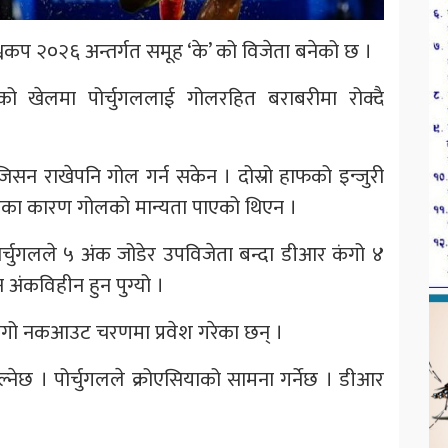
वकप २०२६ अन्तर्गत समूह ‘के’ को विजेता बनेको छ ।
ो खेलमा पोर्चुगललाई गोलरहित बराबरीमा रोक्दै
िसन राखेपनि गोल गर्न सकेन । दोस्रो हाफको इन्जुरी
का कारण गोलको मान्यता पाएको थिएन ।
र्चुगलले ५ अंक जोडेर उपविजेता बन्दा डीआर कंगो ४
न अंकविहीन हुन पुग्यो ।
कंगो नकआउट चरणमा प्रवेश गरेका छन् ।
ेछ । पोर्चुगलले क्रोएसियाको सामना गर्नेछ । डीआर