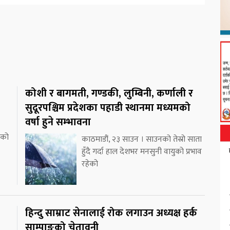
कोशी र बागमती, गण्डकी, लुम्बिनी, कर्णाली र
सुदूरपश्चिम प्रदेशका पहाडी स्थानमा मध्यमको
वर्षा हुने सम्भावना
ाको
काठमाडौं, २३ साउन । साउनको तेस्रो साता
हुँदै गर्दा हाल देशभर मनसुनी वायुको प्रभाव
रहेको
हिन्दु साम्राट सेनालाई रोक लगाउन अध्यक्ष हर्क
साम्पाङको चेतावनी