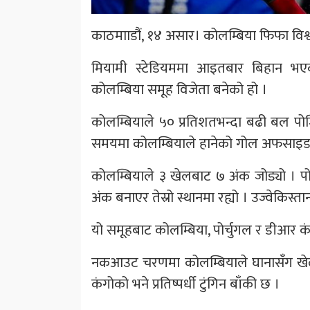
काठमााडौं, १४ असार। कोलम्बिया फिफा विश्
मियामी स्टेडियममा आइतबार बिहान भएक
कोलम्बिया समूह विजेता बनेको हो ।
कोलम्बियाले ५० प्रतिशतभन्दा बढी बल पोज
समयमा कोलम्बियाले हानेको गोल अफसाइड
कोलम्बियाले ३ खेलबाट ७ अंक जोड्यो । पो
अंक बनाएर तेस्रो स्थानमा रह्यो । उज्वेकिस्ता
यो समूहबाट कोलम्बिया, पोर्चुगल र डीआर 
नकआउट चरणमा कोलम्बियाले घानासँग खेल्न
कंगोको भने प्रतिष्पर्धी टुंगिन बाँकी छ ।