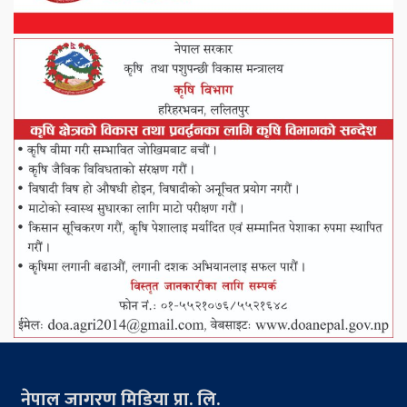
नेपाल जागरण मिडिया प्रा. लि.