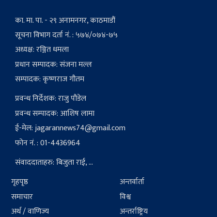
का. मा. पा. - २९ अनामनगर, काठमाडौं
सूचना विभाग दर्ता नं. : ५७४/०७४-७५
अध्यक्ष: रञ्जित धमला
प्रधान सम्पादक: संजना मल्ल
सम्पादक: कृष्णराज गौतम
प्रवन्ध निर्देशक: राजु पौडेल
प्रवन्ध सम्पादक: आशिष लामा
ई-मेल:
jagarannews74@gmail.com
फोन नं. : 01-4436964
संवाददाताहरु: बिजुता राई, ...
गृहपृष्ठ
अन्तर्वार्ता
समाचार
विश्व
अर्थ / वाणिज्य
अन्तर्राष्ट्रिय