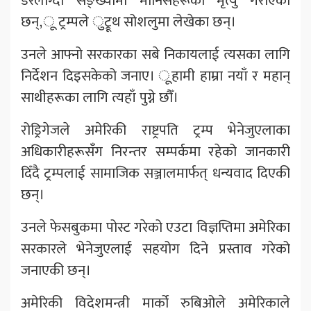
डरलाग्दो सङ्ख्यामा मानिसहरूको मृत्यु गराएका
छन्,ू ट्रम्पले ुट्रूथ सोशलुमा लेखेका छन्।
उनले आफ्नो सरकारका सबे निकायलाई त्यसका लागि
निर्देशन दिइसकेको जनाए। ूहामी हाम्रा नयाँ र महान्
साथीहरूका लागि त्यहाँ पुग्ने छौँ।
रोड्रिगेजले अमेरिकी राष्ट्रपति ट्रम्प भेनेजुएलाका
अधिकारीहरूसँग निरन्तर सम्पर्कमा रहेको जानकारी
दिँदै ट्रम्पलाई सामाजिक सञ्जालमार्फत् धन्यवाद दिएकी
छन्।
उनले फेसबुकमा पोस्ट गरेको एउटा विज्ञप्तिमा अमेरिका
सरकारले भेनेजुएलाई सहयोग दिने प्रस्ताव गरेको
जनाएकी छन्।
अमेरिकी विदेशमन्त्री मार्को रुबिओले अमेरिकाले