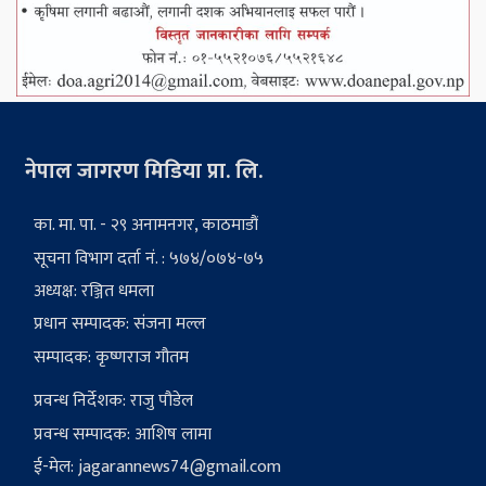
नेपाल जागरण मिडिया प्रा. लि.
का. मा. पा. - २९ अनामनगर, काठमाडौं
सूचना विभाग दर्ता नं. : ५७४/०७४-७५
अध्यक्ष: रञ्जित धमला
प्रधान सम्पादक: संजना मल्ल
सम्पादक: कृष्णराज गौतम
प्रवन्ध निर्देशक: राजु पौडेल
प्रवन्ध सम्पादक: आशिष लामा
ई-मेल:
jagarannews74@gmail.com