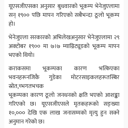
यूएसजीएसका अनुसार बुधवारको भूकम्प भेनेजुएलामा
सन् १९०० पछि मापन गरिएको सबैभन्दा ठूलो भूकम्प
हो।
भेनेजुएला सरकारको अभिलेखअनुसार भेनेजुएलामा २९
अक्टोबर १९०० मा ७।७ म्याग्निट्यूडको भूकम्प मापन
भएको थियो।
कराकसमा भूकम्पका कारण भत्किएका
भवनहरूनजिकै गुडेका मोटरसाइकलहरूतस्बिर
स्रोत,च्भगतभचक
भूकम्पका कारण ठूलो जनधनको क्षति भएको आशङ्का
गरिएको छ। यूएसजीएसले मृतकहरूको सङ्ख्या
१०,००० देखि एक लाख जनासम्मको मृत्यु हुन सक्ने
अनुमान गरेको छ।