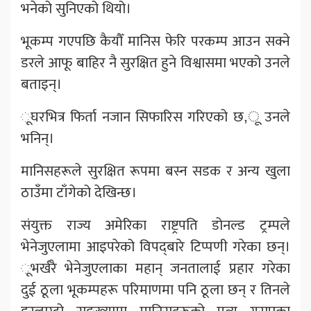
भनेको सुनिएको थियो।
भूकम्प गएपछि कैयौँ मानिस फेरि परकम्प आउन सक्ने
डरले आफू बाहिर नै सुरक्षित हुने विश्वासमा भएको उनले
बताइन्।
ूघरभित्र फिर्ता नजान सिफारिस गरिएको छ,ू उनले
भनिन्।
मानिसहरूले सुरक्षित रूपमा बस्न सडक र अन्य खुला
ठाउँमा टाँगेको देखिन्छ।
संयुक्त राज्य अमेरिका राष्ट्रपति डोनल्ड ट्रम्पले
भेनेजुएलामा आइपरेको विपद्‌बारे टिप्पणी गरेका छन्।
ूभर्खरै भेनेजुएलाका महान् जनतालाई प्रहार गरेका
दुई ठूला भूकम्पहरू परिमाणमा पनि ठूला छन् र तिनले