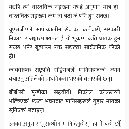
यद्यपि त्यो वास्तविक सङ्ख्या नभई अनुमान मात्र हो।
वास्तविक सङ्ख्या कम वा बढी जे पनि हुन सक्छ।
यूएसजीएले आपत्कालीन सेवाका कर्मचारी, सरकारी
निकाय र सञ्चारमाध्यमलाई यो भूकम्प कति घातक हुन
सक्छ भनेर बुझाउन उक्त सङ्ख्या सार्वजनिक गरेको
हो।
कार्यवाहक राष्ट्रपति रोड्रिगेजले मानिसहरूको ज्यान
बचाउनु अहिलेको प्राथमिकता भएको बताएकी छन्।
बीबीसी मुन्डोका सहयोगी निकोल कोल्स्टरले
भत्किएको एउटा भवनबाट मानिसहरूले गुहार मागेको
सुनिएको बताइन्।
उनका अनुसार ुसहयोग मागिदिनुहोस्। हामी यहाँ छौूँ