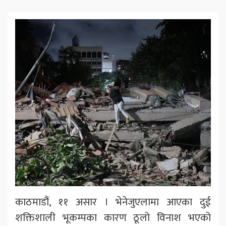
काठमाडौं, ११ असार । भेनेजुएलामा आएका दुई
शक्तिशाली भूकम्पका कारण ठूलो विनाश भएको