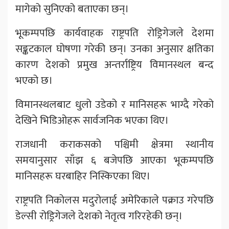
मागेको सुनिएको बताएका छन्।
भूकम्पपछि कार्यवाहक राष्ट्रपति रोड्रिगेजले देशमा
सङ्कटकाल घोषणा गरेकी छन्। उनका अनुसार क्षतिका
कारण देशको प्रमुख अन्तर्राष्ट्रिय विमानस्थल बन्द
भएको छ।
विमानस्थलबाट धुलो उडेको र मानिसहरू भाग्दै गरेको
देखिने भिडिओहरू सार्वजनिक भएका थिए।
राजधानी कराकसको पश्चिमी क्षेत्रमा स्थानीय
समयानुसार साँझ ६ बजेपछि आएका भूकम्पपछि
मानिसहरू घरबाहिर निस्किएका थिए।
राष्ट्रपति निकोलस मदुरोलाई अमेरिकाले पक्राउ गरेपछि
डेल्सी रोड्रिगेजले देशको नेतृत्व गरिरहेकी छन्।