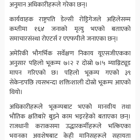
अनुमान अधिकारीहरूले गरेका छन्।
कार्यवाहक राष्ट्रपति डेल्सी रोड्रिगेजले अहिलेसम्म
कम्तीमा १६४ जनाको मृत्यु भएको बताएको
समाचारसंस्था रोएटर्स र एएफपीले जनाएका छन्।
अमेरिकी भौगर्भिक सर्वेक्षण निकाय यूएसजीएकका
अनुसार पहिलो भूकम्प ७।२ र दोस्रो ७।५ म्याग्निट्यूड
मापन गरिएको छ। पहिलो भूकम्प गएको ३९
सेकेन्डपछि त्यसभन्दा शक्तिशाली दोस्रो भूकम्प आएको
थियो।
अधिकारीहरूले भूकम्पबाट भएको मानवीय तथा
भौतिक क्षतिबारे बुझ्ने काम भइरहेको बताएका छन्।
राजधानी कराकसमा उद्धारकर्मीहरूले भत्किएका
भवनका अवशेषबाट केही मानिसहरूले सहायता