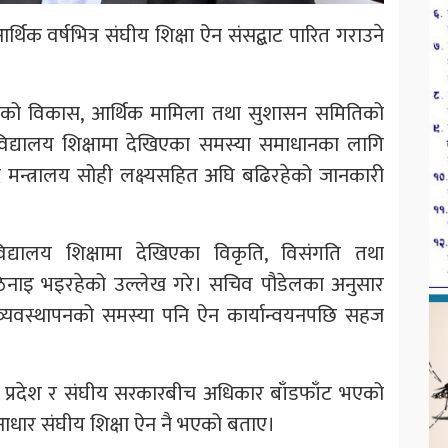
क वर्षभित्र संघीय शिक्षा ऐन संसद्बाट पारित गराउने
तर्गतको विकास, आर्थिक मामिला तथा सुशासन समितिको
िद्यालय शिक्षामा देखिएका समस्या समाधानका लागि
ै मन्त्रालय सोही लक्ष्यसहित अघि बढिरहेको जानकारी
िद्यालय शिक्षामा देखिएका विकृति, विसंगति तथा
ठिनाइ भइरहेको उल्लेख गरे। सचिव पौडेलका अनुसार
व्यवस्थापनको समस्या पनि ऐन कार्यान्वयनपछि सहज
नीय, प्रदेश र संघीय सरकारबीच अधिकार बाँडफाँट भएको
 आधार संघीय शिक्षा ऐन नै भएको बताए।