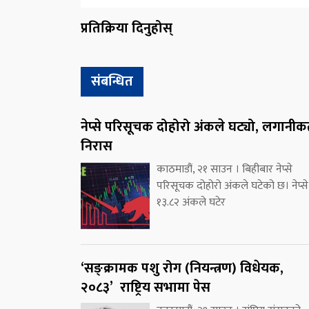
प्रतिक्रिया दिनुहोस्
संबन्धित
नेप्से परिसूचक दोहोरो अंकले घट्यो, लगानीकर्
निरास
काठमाडौं, २१ साउन । बिहीबार नेप्से
परिसूचक दोहोरो अंकले घटेको छ। नेप्से
१३.८२ अंकले घटेर
‘सङ्क्रामक पशु रोग (नियन्त्रण) विधेयक,
२०८३’ राष्ट्रिय सभामा पेस