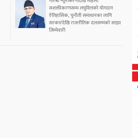
गरिबी न्यूनीकरणदेखि महिला
सशक्तीकरणसम्म लघुवित्तको योगदान
ऐतिहासिक, चुनौती समाधानका लागि
सरकारदेखि राजनीतिक दलसम्मको साझा
जिम्मेवारी