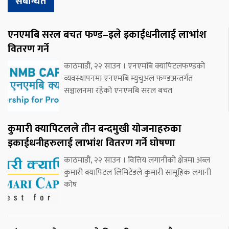
संबन्धित
एनएमबि सरल बचत फण्ड–इले इकाईधनीलाई लाभांश
वितरण गर्ने
काठमाडौं, २२ साउन । एनएमबि क्यापिटलफण्डको
व्यवस्थापनमा एनएमबि म्युचुअल फण्डअन्तर्गत
सञ्चालनमा रहेको एनएमबि सरल बचत
कुमारी क्यापिटलले तीन बन्दमुखी योजनाहरुका
इकाईधनीहरुलाई लाभांश वितरण गर्ने घोषणा
काठमाडौं, २२ साउन । वित्तिय लगानीको क्षेत्रमा अब्ल
कुमारी क्यापिटल लिमिटेडले कुमारी सामूहिक लगानी
कोष