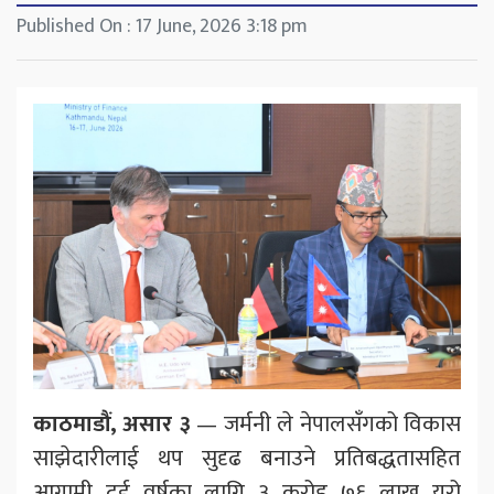
Published On : 17 June, 2026 3:18 pm
काठमाडौं, असार ३
— जर्मनी ले नेपालसँगको विकास
साझेदारीलाई थप सुदृढ बनाउने प्रतिबद्धतासहित
आगामी दुई वर्षका लागि ३ करोड ७६ लाख युरो