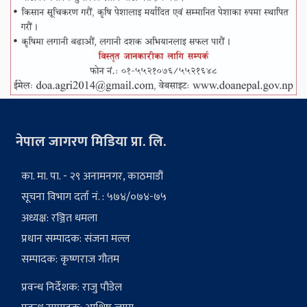
नेपाल जागरण मिडिया प्रा. लि.
का. मा. पा. - २९ अनामनगर, काठमाडौं
सूचना विभाग दर्ता नं. : ५७४/०७४-७५
अध्यक्ष: रञ्जित धमला
प्रधान सम्पादक: संजना मल्ल
सम्पादक: कृष्णराज गौतम
प्रवन्ध निर्देशक: राजु पौडेल