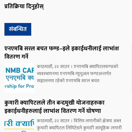
प्रतिक्रिया दिनुहोस्
संबन्धित
एनएमबि सरल बचत फण्ड–इले इकाईधनीलाई लाभांश
वितरण गर्ने
काठमाडौं, २२ साउन । एनएमबि क्यापिटलफण्डको
व्यवस्थापनमा एनएमबि म्युचुअल फण्डअन्तर्गत
सञ्चालनमा रहेको एनएमबि सरल बचत
कुमारी क्यापिटलले तीन बन्दमुखी योजनाहरुका
इकाईधनीहरुलाई लाभांश वितरण गर्ने घोषणा
काठमाडौं, २२ साउन । वित्तिय लगानीको क्षेत्रमा अब्ल
कुमारी क्यापिटल लिमिटेडले कुमारी सामूहिक लगानी