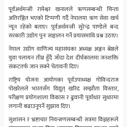
पूर्वअर्थमन्त्री रामेश्वर खनालले ऋणसम्बन्धी चिन्ता
अतिरञ्जित भएको टिप्पणी गर्दै नेपालमा ऋण सेवा खर्च
न्यून रहेको बताए। पूर्वअर्थमन्त्री सुरेन्द्र पाण्डेले बन्द
सरकारी उद्योग पुनः सञ्चालन गर्ने प्रयासमाथि प्रश्न उठाए।
नेपाल उद्योग वाणिज्य महासंघका अध्यक्ष अञ्जन श्रेष्ठले
युवा पलायन तीव्र हुँदै जाँदा देश दीर्घकालमा जनशक्ति
संकटतर्फ जान सक्ने चेतावनी दिए।
राष्ट्रिय योजना आयोगका पूर्वउपाध्यक्ष गोविन्दराज
पोखरेलले भारतसँग विद्युत् खरिद सम्झौता विस्तार,
परीक्षण प्रयोगशाला विकास र ढुवानी पूर्वाधार सुधारमा
लगानी बढाउनुपर्ने सुझाव दिए।
सुशासन र भ्रष्टाचार नियन्त्रणसम्बन्धी सत्रमा विज्ञहरूले