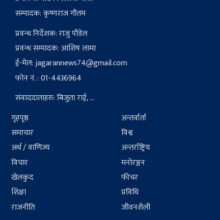
सम्पादक: कृष्णराज गौतम
प्रवन्ध निर्देशक: राजु पौडेल
प्रवन्ध सम्पादक: आशिष लामा
ई-मेल:
jagarannews74@gmail.com
फोन नं. : 01-4436964
संवाददाताहरु: बिजुता राई, ...
गृहपृष्ठ
अन्तर्वार्ता
समाचार
विश्व
अर्थ / वाणिज्य
अन्तर्राष्ट्रिय
विचार
मनोरञ्जन
खेलकुद
फीचर
शिक्षा
प्रविधि
राजनीति
जीवनशैली