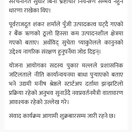
संरचनागत सुधार बिना भ्रष्टाचार नियन्त्रण सम्भव नहुने
धारणा राखेका थिए।
पूर्वराजदूत शंकर शर्माले पुँजी उत्पादकत्व घट्दै गएको
र बैंक ऋणको ठूलो हिस्सा कम उत्पादनशील क्षेत्रमा
गएको बताए। अर्थविद् सुचेता प्याकुरेलले कानुनको
उद्देश्य नागरिक संरक्षण हुनुपर्नेमा जोड दिइन्।
योजना आयोगका सदस्य पुकार मल्लले प्रशासनिक
जटिलताले नीति कार्यान्वयनमा बाधा पुर्‍याएको बताए
भने उद्यमी मनीष श्रेष्ठले स्टार्टअप दर्तामा झन्झटिलो
प्रक्रिया रहेको अनुभव सुनाउँदै नवप्रवर्तनमैत्री वातावरण
आवश्यक रहेको उल्लेख गरे।
संवाद कार्यक्रम आगामी शुक्रबारसम्म जारी रहने छ।