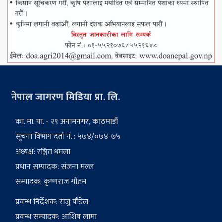
नेपाल जागरण मिडिया प्रा. लि.
का. मा. पा. - २९ अनामनगर, काठमाडौं
सूचना विभाग दर्ता नं. : ५७४/०७४-७५
अध्यक्ष: रञ्जित धमला
प्रधान सम्पादक: संजना मल्ल
सम्पादक: कृष्णराज गौतम
प्रवन्ध निर्देशक: राजु पौडेल
प्रवन्ध सम्पादक: आशिष लामा