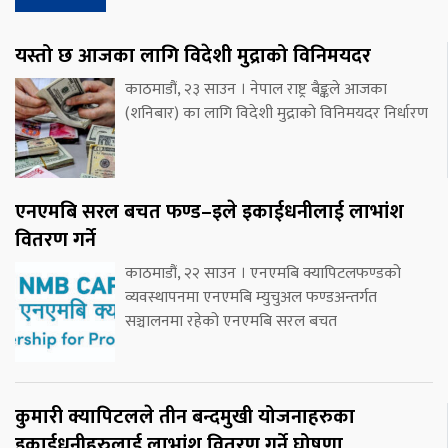
यस्तो छ आजका लागि विदेशी मुद्राको विनिमयदर
काठमाडौं, २३ साउन । नेपाल राष्ट्र बैङ्कले आजका
(शनिबार) का लागि विदेशी मुद्राको विनिमयदर निर्धारण
एनएमबि सरल बचत फण्ड–इले इकाईधनीलाई लाभांश
वितरण गर्ने
काठमाडौं, २२ साउन । एनएमबि क्यापिटलफण्डको
व्यवस्थापनमा एनएमबि म्युचुअल फण्डअन्तर्गत
सञ्चालनमा रहेको एनएमबि सरल बचत
कुमारी क्यापिटलले तीन बन्दमुखी योजनाहरुका
इकाईधनीहरुलाई लाभांश वितरण गर्ने घोषणा