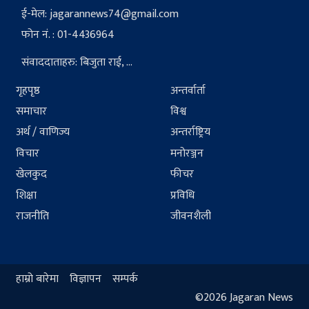
ई-मेल:
jagarannews74@gmail.com
फोन नं. : 01-4436964
संवाददाताहरु: बिजुता राई, ...
गृहपृष्ठ
अन्तर्वार्ता
समाचार
विश्व
अर्थ / वाणिज्य
अन्तर्राष्ट्रिय
विचार
मनोरञ्जन
खेलकुद
फीचर
शिक्षा
प्रविधि
राजनीति
जीवनशैली
हाम्रो बारेमा
विज्ञापन
सम्पर्क
©2026 Jagaran News