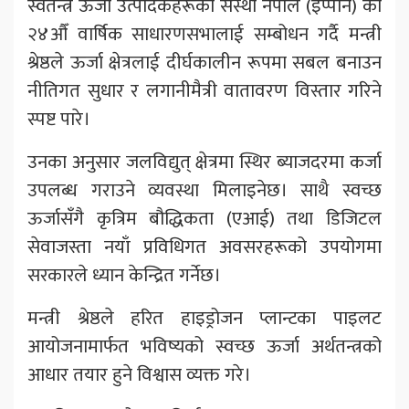
स्वतन्त्र ऊर्जा उत्पादकहरूको संस्था नेपाल (इप्पान) को
२४औँ वार्षिक साधारणसभालाई सम्बोधन गर्दै मन्त्री
श्रेष्ठले ऊर्जा क्षेत्रलाई दीर्घकालीन रूपमा सबल बनाउन
नीतिगत सुधार र लगानीमैत्री वातावरण विस्तार गरिने
स्पष्ट पारे।
उनका अनुसार जलविद्युत् क्षेत्रमा स्थिर ब्याजदरमा कर्जा
उपलब्ध गराउने व्यवस्था मिलाइनेछ। साथै स्वच्छ
ऊर्जासँगै कृत्रिम बौद्धिकता (एआई) तथा डिजिटल
सेवाजस्ता नयाँ प्रविधिगत अवसरहरूको उपयोगमा
सरकारले ध्यान केन्द्रित गर्नेछ।
मन्त्री श्रेष्ठले हरित हाइड्रोजन प्लान्टका पाइलट
आयोजनामार्फत भविष्यको स्वच्छ ऊर्जा अर्थतन्त्रको
आधार तयार हुने विश्वास व्यक्त गरे।