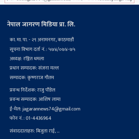
नेपाल जागरण मिडिया प्रा. लि.
का. मा. पा. - २९ अनामनगर, काठमाडौं
सूचना विभाग दर्ता नं. : ५७४/०७४-७५
अध्यक्ष: रञ्जित धमला
प्रधान सम्पादक: संजना मल्ल
सम्पादक: कृष्णराज गौतम
प्रवन्ध निर्देशक: राजु पौडेल
प्रवन्ध सम्पादक: आशिष लामा
ई-मेल:
jagarannews74@gmail.com
फोन नं. : 01-4436964
संवाददाताहरु: बिजुता राई, ...