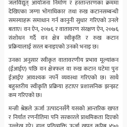
जलविद्युत् आयोजना निर्माण र हस्तान्तरणका क्रममा
देखिएका जग्गा भोगाधिकार तथा रुख कटानसम्बन्धी
समस्याहरू समाधान गर्न कानुनी सुधार गरिएको उनले
बताए। वन ऐन, २०७६ र वातावरण संरक्षण ऐन, २०७६
संशोधन गर्दै वन क्षेत्र स्वीकृति र रुख कटान
प्रक्रियालाई सरल बनाइएको उनको भनाइ छ।
उनका अनुसार स्वीकृत वातावरणीय प्रभाव मूल्यांकन
(ईआईए) पछि वन क्षेत्रफल वा रुख कटान घटेमा पुनः
ईआईए आवश्यक नपर्ने व्यवस्था गरिएको छ। साथै
बहुस्तरीय स्वीकृति प्रक्रिया हटाएर प्रशासनिक झन्झट
कम गरिएको छ।
मन्त्री श्रेष्ठले ऊर्जा उत्पादनसँगै यसको आन्तरिक खपत
र निर्यात रणनीतिमा पनि सरकारले प्राथमिकता दिएको
उल्लेख गरे। हाल प्रतिव्यक्ति ऊर्जा खपत करिब ४५०