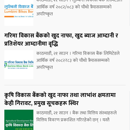
काठमाडौं, २१ साउन । लुम्बिनी विकास बैंक लिमिटेडले
आर्थिक वर्ष २०८२/०८३ को चौथो त्रैमाससम्मको
अपरिष्कृत
गरिमा विकास बैंकको खुद नाफा, खुद ब्याज आम्दानी र
प्रतिशेयर आम्दानीमा वृद्धि
काठमाडौं, २१ साउन । गरिमा विकास बैंक लिमिटेडले
आर्थिक वर्ष २०८२र८३ को चौथो त्रैमाससम्मको
अपरिष्कृत
कृषि विकास बैंकको खुद नाफा तथा लाभांश क्षमतामा
केही गिरावट, प्रमुख सूचकहरू स्थिर
काठमाडौं, २१ साउन । बैंक तथा वित्तिय संस्थाहरुले
वित्तिय विवरण प्रकाशित गरिरहेको छन् । यस्तै