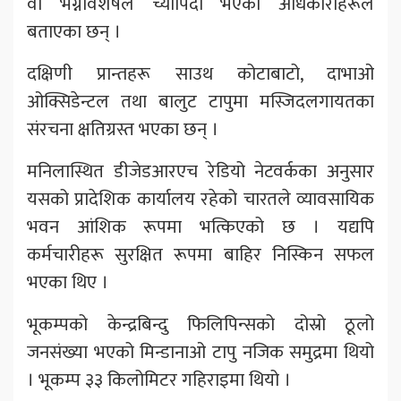
वा भग्नावशेषले च्यापिँदा भएको अधिकारीहरूले
बताएका छन् ।
दक्षिणी प्रान्तहरू साउथ कोटाबाटो, दाभाओ
ओक्सिडेन्टल तथा बालुट टापुमा मस्जिदलगायतका
संरचना क्षतिग्रस्त भएका छन् ।
मनिलास्थित डीजेडआरएच रेडियो नेटवर्कका अनुसार
यसको प्रादेशिक कार्यालय रहेको चारतले व्यावसायिक
भवन आंशिक रूपमा भत्किएको छ । यद्यपि
कर्मचारीहरू सुरक्षित रूपमा बाहिर निस्किन सफल
भएका थिए ।
भूकम्पको केन्द्रबिन्दु फिलिपिन्सको दोस्रो ठूलो
जनसंख्या भएको मिन्डानाओ टापु नजिक समुद्रमा थियो
। भूकम्प ३३ किलोमिटर गहिराइमा थियो ।