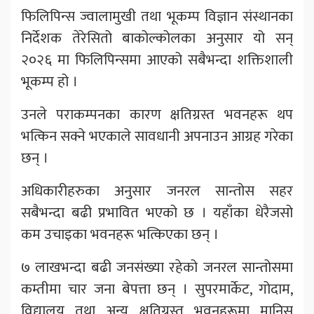
फिलिपिन्स ज्वालामुखी तथा भूकम्प विज्ञान संस्थानका
निर्देशक तेरेसितो बाकोल्कोलका अनुसार यो सन्
२०२६ मा फिलिपिन्समा आएको सबैभन्दा शक्तिशाली
भूकम्प हो ।
उनले पराकम्पनका कारण क्षतिग्रस्त भवनहरू थप
भत्किन सक्ने भएकाले सावधानी अपनाउन आग्रह गरेका
छन् ।
अधिकारीहरुका अनुसार जनरल सान्तोस सहर
सबैभन्दा बढी प्रभावित भएको छ । यहाँका धेरैजसो
कम उचाइका भवनहरू भत्किएका छन् ।
७ लाखभन्दा बढी जनसंख्या रहेको जनरल सान्तोसमा
कम्तीमा चार जना बेपत्ता छन् । सुपरमार्केट, गोदाम,
विद्यालय तथा अन्य क्षतिग्रस्त भवनहरूमा मानिस