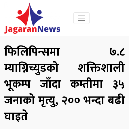
फिलिपिन्समा ७.८
म्याग्निच्युडको शक्तिशाली
भूकम्प जाँदा कम्तीमा ३५
जनाको मृत्यु, २०० भन्दा बढी
घाइते