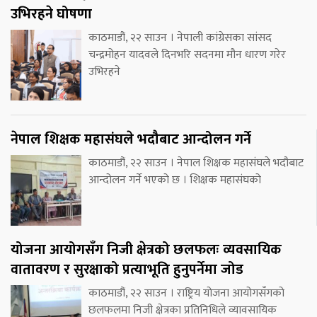
उभिरहने घोषणा
काठमाडौं, २२ साउन । नेपाली कांग्रेसका सांसद
चन्द्रमोहन यादवले दिनभरि सदनमा मौन धारण गरेर
उभिरहने
नेपाल शिक्षक महासंघले भदौबाट आन्दोलन गर्ने
काठमाडौं, २२ साउन । नेपाल शिक्षक महासंघले भदौबाट
आन्दोलन गर्ने भएको छ । शिक्षक महासंघको
योजना आयोगसँग निजी क्षेत्रको छलफलः व्यवसायिक
वातावरण र सुरक्षाको प्रत्याभूति हुनुपर्नेमा जोड
काठमाडौं, २२ साउन । राष्ट्रिय योजना आयोगसँगको
छलफलमा निजी क्षेत्रका प्रतिनिधिले व्यावसायिक