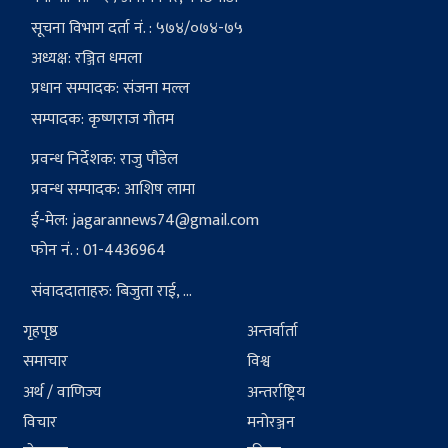
सूचना विभाग दर्ता नं. : ५७४/०७४-७५
अध्यक्ष: रञ्जित धमला
प्रधान सम्पादक: संजना मल्ल
सम्पादक: कृष्णराज गौतम
प्रवन्ध निर्देशक: राजु पौडेल
प्रवन्ध सम्पादक: आशिष लामा
ई-मेल:
jagarannews74@gmail.com
फोन नं. : 01-4436964
संवाददाताहरु: बिजुता राई, ...
गृहपृष्ठ
अन्तर्वार्ता
समाचार
विश्व
अर्थ / वाणिज्य
अन्तर्राष्ट्रिय
विचार
मनोरञ्जन