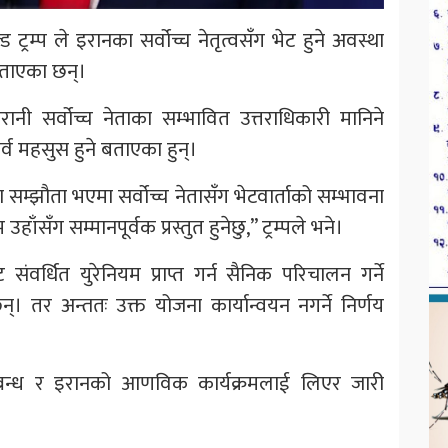
्ड ट्रम्प ले इरानका सर्वोच्च नेतृत्वसँग भेट हुने अवस्था
बताएका छन्।
इरानी सर्वोच्च नेताका सम्भावित उत्तराधिकारी मानिने
्व महसुस हुने बताएका हुन्।
म्झौता भएमा सर्वोच्च नेतासँग भेटवार्ताको सम्भावना
ाँसँग सम्मानपूर्वक प्रस्तुत हुनेछु,” ट्रम्पले भने।
संवर्धित युरेनियम प्राप्त गर्न सैनिक परिचालन गर्ने
। तर अन्ततः उक्त योजना कार्यान्वयन नगर्ने निर्णय
सम्बन्ध र इरानको आणविक कार्यक्रमलाई लिएर जारी