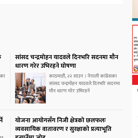
क
सांसद चन्द्रमोहन यादवले दिनभरि सदनमा मौन
धारण गरेर उभिरहने घोषणा
ीका
काठमाडौं, २२ साउन । नेपाली कांग्रेसका
सांसद चन्द्रमोहन यादवले दिनभरि सदनमा
मौन धारण गरेर उभिरहने
ने
योजना आयोगसँग निजी क्षेत्रको छलफलः
व्यवसायिक वातावरण र सुरक्षाको प्रत्याभूति
हुनुपर्नेमा जोड