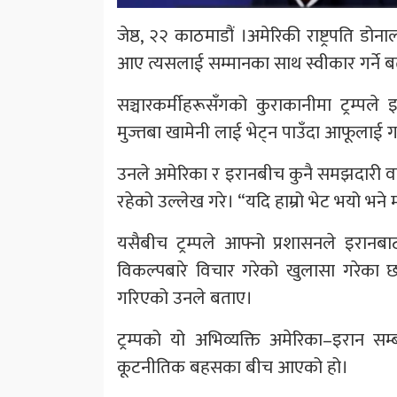
जेष्ठ, २२ काठमाडौं ।अमेरिकी राष्ट्रपति डोनाल
आए त्यसलाई सम्मानका साथ स्वीकार गर्ने 
सञ्चारकर्मीहरूसँगको कुराकानीमा ट्रम्पले 
मुज्तबा खामेनी लाई भेट्न पाउँदा आफूलाई गर
उनले अमेरिका र इरानबीच कुनै समझदारी वा स
रहेको उल्लेख गरे। “यदि हाम्रो भेट भयो भने म उह
यसैबीच ट्रम्पले आफ्नो प्रशासनले इरानबाट 
विकल्पबारे विचार गरेको खुलासा गरेका छन्
गरिएको उनले बताए।
ट्रम्पको यो अभिव्यक्ति अमेरिका–इरान 
कूटनीतिक बहसका बीच आएको हो।