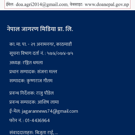
नेपाल जागरण मिडिया प्रा. लि.
का. मा. पा. - २९ अनामनगर, काठमाडौं
सूचना विभाग दर्ता नं. : ५७४/०७४-७५
अध्यक्ष: रञ्जित धमला
प्रधान सम्पादक: संजना मल्ल
सम्पादक: कृष्णराज गौतम
प्रवन्ध निर्देशक: राजु पौडेल
प्रवन्ध सम्पादक: आशिष लामा
ई-मेल:
jagarannews74@gmail.com
फोन नं. : 01-4436964
संवाददाताहरु: बिजुता राई, ...