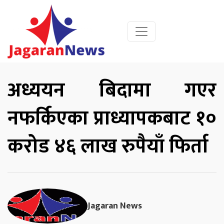
अध्ययन बिदामा गएर
नफर्किएका प्राध्यापकबाट १०
करोड ४६ लाख रुपैयाँ फिर्ता
Jagaran News