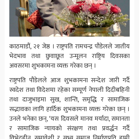
काठमाडौं, २१ जेष्ठ । राष्ट्रपति रामचन्द्र पौडेलले जातीय
भेदभाव तथा छुवाछूत उन्मूलन राष्ट्रिय दिवसका
अवसरमा शुभकामना व्यक्त गरेका छन् ।
राष्ट्रपति पौडेलले आज शुभकामना सन्देश जारी गर्दै
स्वदेश तथा विदेशमा रहेका सम्पूर्ण नेपाली दिदीबहिनी
तथा दाजुभाइमा सुख, शान्ति, समृद्धि र सामाजिक
सद्भावका लागि हार्दिक शुभकामना व्यक्त गरेका छन् ।
उनले भनेका छन्, ‘यस दिवसले मानव मर्यादा, समानता
र सामाजिक न्यायको संरक्षण तथा प्रवर्द्धन गर्दै
विभेदहीन, समावेशी र सभ्य समाज निर्माणप्रति हामी