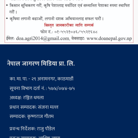
नेपाल जागरण मिडिया प्रा. लि.
का. मा. पा. - २९ अनामनगर, काठमाडौं
सूचना विभाग दर्ता नं. : ५७४/०७४-७५
अध्यक्ष: रञ्जित धमला
प्रधान सम्पादक: संजना मल्ल
सम्पादक: कृष्णराज गौतम
प्रवन्ध निर्देशक: राजु पौडेल