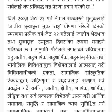
सबैलाई थप प्रतिबद्ध बन्न प्रेरणा प्रदान गरेको छ ।’
विसं २०६३ जेठ २१ गते नेपाल सरकारले मुलुकलाई
‘जातीय छुवाछूत मुक्त राष्ट्र’ घोषणा गरेको दिनको
स्मरणमा प्रत्येक वर्ष जेठ २१ गतेलाई ‘जातीय भेदभाव
तथा छुवाछूत उन्मूलन दिवस’का रूपमा मनाइने
गरिएको छ । राष्ट्रपति पौडेलले नेपालको संविधानमा
बहुजातीय, बहुभाषिक, बहुधार्मिक, बहुसांस्कृतिक तथा
भौगोलिक विविधतायुक्त विशेषतालाई आत्मसात् गरी
विविधताबीचको एकता, सामाजिक सांस्कृतिक
ऐक्यबद्धता, सहिष्णुता र सद्भावलाई संरक्षण एवं
प्रवर्द्धन गर्दै वर्गीय, जातीय, क्षेत्रीय, भाषिक, धार्मिक,
लैङ्गिक तथा सबै प्रकारका विभेदको अन्त्य गरी आर्थिक
समानता, समृद्धि र सामाजिक न्याय सुनिश्चित गर्न
समानुपातिक समावेशी तथा सहभागितामूलक