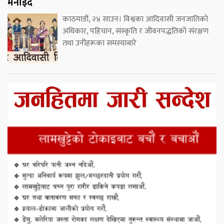
मनाइँदै
काठमाडौं, २४ साउन। विश्वका आदिवासी जनजातिको
अधिकार, पहिचान, संस्कृति र जीवनपद्धतिको संरक्षण
तथा उनीहरूका समस्याबारे