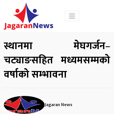
स्थानमा मेघगर्जन–
चट्याङसहित मध्यमसम्मको
वर्षाको सम्भावना
Jagaran News