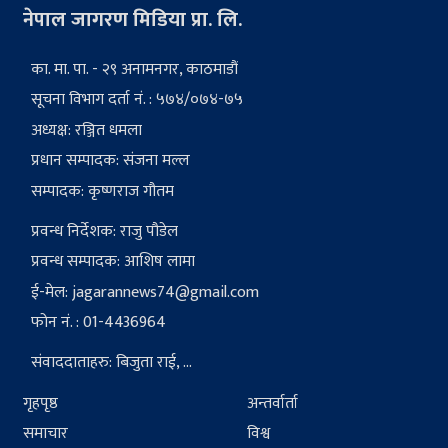
नेपाल जागरण मिडिया प्रा. लि.
का. मा. पा. - २९ अनामनगर, काठमाडौं
सूचना विभाग दर्ता नं. : ५७४/०७४-७५
अध्यक्ष: रञ्जित धमला
प्रधान सम्पादक: संजना मल्ल
सम्पादक: कृष्णराज गौतम
प्रवन्ध निर्देशक: राजु पौडेल
प्रवन्ध सम्पादक: आशिष लामा
ई-मेल:
jagarannews74@gmail.com
फोन नं. : 01-4436964
संवाददाताहरु: बिजुता राई, ...
गृहपृष्ठ
अन्तर्वार्ता
समाचार
विश्व