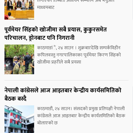
लगाएको तिब्बती अध्ययन सम्मेलन अब भर्चुअल
माध्यमबाट
पूर्वमेयर सिंहको खोजीमा सबै प्रयास, कुकुरसमेत
परिचालन, ड्रोनबाट पनि निगरानी
काठमाडांैं, २४ साउन । शुक्रबारदेखि सम्पर्कविहीन
कपिलवस्तु नगरपालिकाका पूर्वमेयर किरण सिंहको
खोजीमा प्रहरीले सबै प्रयसा
नेपाली कांग्रेसले आज आइतबार केन्द्रीय कार्यसमितिको
बैठक बस्दै
काठमाडौं, २४ साउन। संसदको प्रमुख प्रतिपक्षी नेपाली
कांग्रेसले आज आइतबार केन्द्रीय कार्यसमितिको बैठक
बोलाएको छ