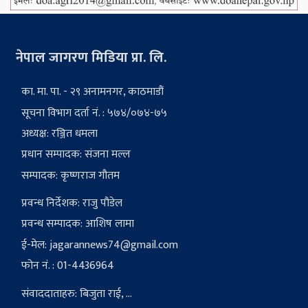
नेपाल जागरण मिडिया प्रा. लि.
का. मा. पा. - २९ अनामनगर, काठमाडौं
सूचना विभाग दर्ता नं. : ५७४/०७४-७५
अध्यक्ष: रञ्जित धमला
प्रधान सम्पादक: संजना मल्ल
सम्पादक: कृष्णराज गौतम
प्रवन्ध निर्देशक: राजु पौडेल
प्रवन्ध सम्पादक: आशिष लामा
ई-मेल:
jagarannews74@gmail.com
फोन नं. : 01-4436964
संवाददाताहरु: बिजुता राई, ...