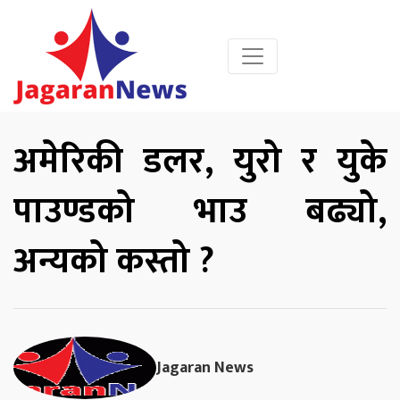
अमेरिकी डलर, युरो र युके
पाउण्डको भाउ बढ्यो,
अन्यको कस्तो ?
Jagaran News